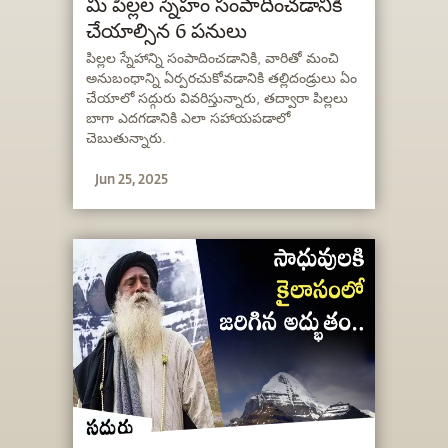
మీ పిల్లల స్నేహం సంపాదించడానికి
చేయాల్సిన 6 పనులు
పిల్లల స్నేహాన్ని సంపాదించడానికి, వారితో మంచి
అనుబంధాన్ని ఏర్పరచుకోవడానికి తల్లిదండ్రులు ఏం
చేయాలో సద్గురు వివరిస్తున్నారు, తద్వారా పిల్లలు
బాగా ఎదగడానికి ఎలా సహాయపడాలో
చెబుతున్నారు.
Jun 25, 2025