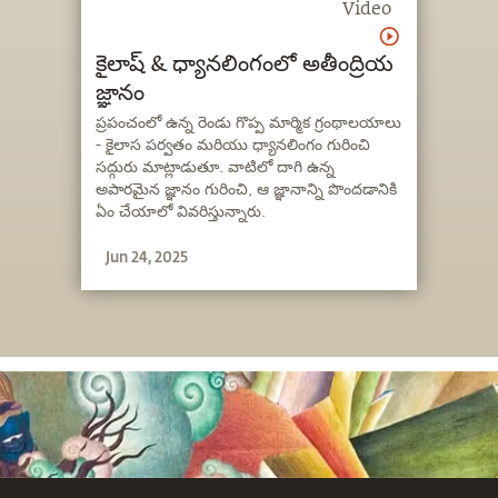
Video
కైలాష్ & ధ్యానలింగంలో అతీంద్రియ
జ్ఞానం
ప్రపంచంలో ఉన్న రెండు గొప్ప మార్మిక గ్రంథాలయాలు
- కైలాస పర్వతం మరియు ధ్యానలింగం గురించి
సద్గురు మాట్లాడుతూ. వాటిలో దాగి ఉన్న
అపారమైన జ్ఞానం గురించి, ఆ జ్ఞానాన్ని పొందడానికి
ఏం చేయాలో వివరిస్తున్నారు.
Jun 24, 2025