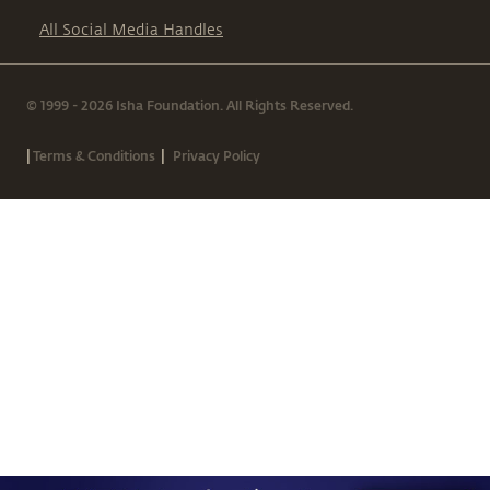
All Social Media Handles
© 1999 - 2026 Isha Foundation. All Rights Reserved.
|
|
Terms & Conditions
Privacy Policy