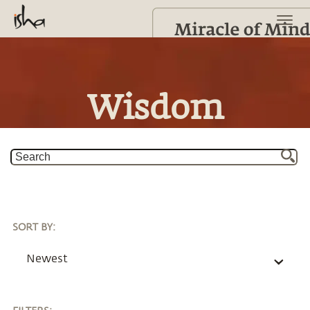
Wisdom
SORT BY
:
Newest