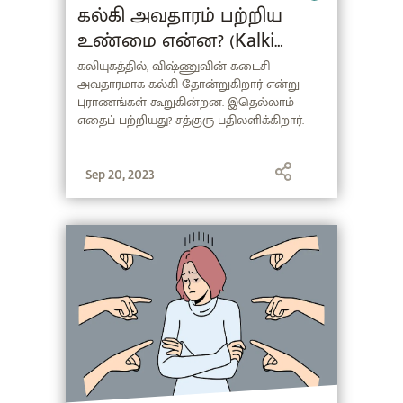
கல்கி அவதாரம் பற்றிய
உண்மை என்ன? (Kalki
Avatar in Tamil)
கலியுகத்தில், விஷ்ணுவின் கடைசி
அவதாரமாக கல்கி தோன்றுகிறார் என்று
புராணங்கள் கூறுகின்றன. இதெல்லாம்
எதைப் பற்றியது? சத்குரு பதிலளிக்கிறார்.
Sep 20, 2023