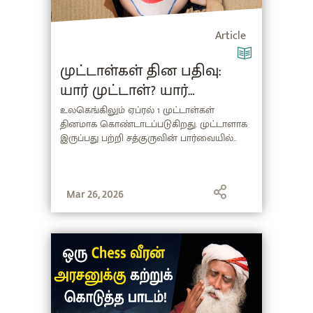
Article
முட்டாள்கள் தின பதிவு:
யார் முட்டாள்? யார்
புத்திசாலி?
உலகெங்கிலும் ஏப்ரல் 1 முட்டாள்கள்
தினமாக கொண்டாடப்படுகிறது. முட்டாளாக
இருப்பது பற்றி சத்குருவின் பார்வையில்..
Mar 26, 2026