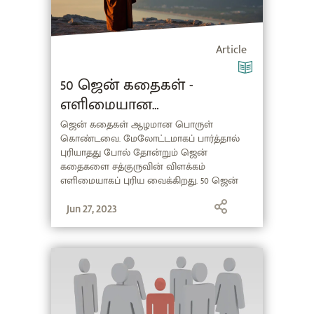
Article
50 ஜென் கதைகள் -
எளிமையான
விளக்கத்துடன்! (Zen Stories
ஜென் கதைகள் ஆழமான பொருள்
கொண்டவை. மேலோட்டமாகப் பார்த்தால்
in Tamil)
புரியாதது போல் தோன்றும் ஜென்
கதைகளை சத்குருவின் விளக்கம்
எளிமையாகப் புரிய வைக்கிறது. 50 ஜென்
கதைகளும், அவற்றின் விளக்கமும் இந்தப்
பதிவில்...
Jun 27, 2023