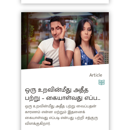
Article
ஒரு உறவின்மீது அதீத
பற்று – கையாள்வது எப்படி?
(Possessiveness in Tamil)
ஒரு உறவின்மீது அதீத பற்று வைப்பதன்
காரணம் என்ன மற்றும் இதனைக்
கையாள்வது எப்படி என்பது பற்றி சத்குரு
விளக்குகிறார்.