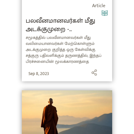
Article
பலவீனமானவர்கள் மீது
அடக்குமுறை -
கையாள்வது எப்படி?
சமூகத்தில் பலவீனமானவர்கள் மீது
வலிமையானவர்கள் மேற்கொள்ளும்
(Bullying in Tamil)
அடக்குமுறை குறித்த ஒரு கேள்விக்கு
சத்குரு பதிலளிக்கும் தருணத்தில், இந்தப்
பிரச்சனையின் மூலக்காரணத்தை
ஆராய்வதுடன், மனிதர்கள் அதற்கு எப்படி
தீர்வு காண்பது என்பதையும் விளக்குகிறார்.
Sep 8, 2023