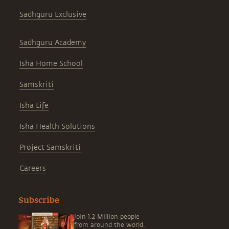
Sadhguru Exclusive
Sadhguru Academy
Isha Home School
Samskriti
Isha Life
Isha Health Solutions
Project Samskriti
Careers
Subscribe
Join 1.2 Million people
from around the world,