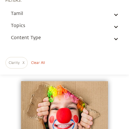
FILTERS
:
Tamil
Topics
Content Type
Clarity
X
Clear All