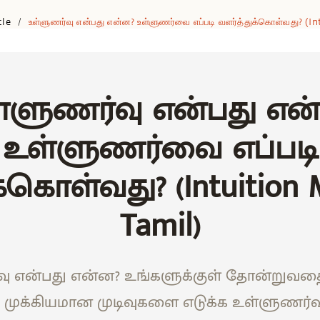
cle
உள்ளுணர்வு என்பது என்ன? உள்ளுணர்வை எப்படி வளர்த்துக்கொள்வது? (i
/
்ளுணர்வு என்பது என
உள்ளுணர்வை எப்படி
்கொள்வது? (Intuition 
Tamil)
ு என்பது என்ன? உங்களுக்குள் தோன்றுவத
ா? முக்கியமான முடிவுகளை எடுக்க உள்ளுணர்வ