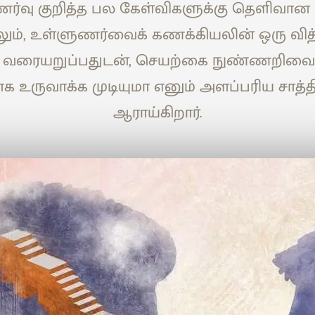
ர்வு குறித்த பல கேள்விகளுக்கு தெளிவான ப
மேலும், உள்ளுணர்வைக் கணக்கியலின் ஒரு வி
வரையறுப்பதுடன், செயற்கை நுண்ணறிவை
உருவாக்க முடியுமா எனும் அளப்பரிய சாத்த
ஆராய்கிறார்.