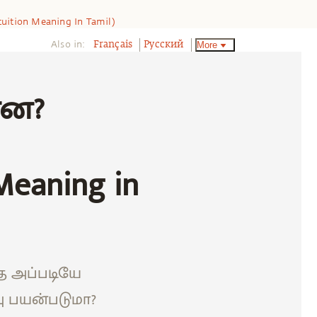
ntuition Meaning In Tamil)
Also in:
More
Français
Pусский
்ன?
Meaning in
ை அப்படியே
ு பயன்படுமா?