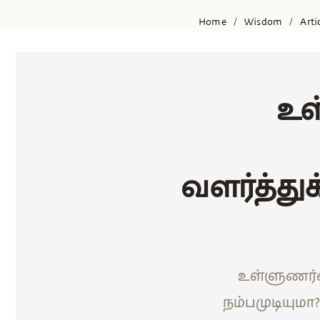
Home
Wisdom
Arti
/
/
உள
வளர்த்துக
உள்ளுணர்வ
நம்பமுடியும