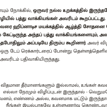
ாயும் நோக்கில்,
ஒருவர் நல்ல உறக்கத்தில் இருந்த
ியில் பத்து வாக்கியங்கள் அவரிடம் கூறப்பட்டது. 
 அவரை ஹிப்னாடிச மயக்கத்தில் ஆழ்த்தி சோதனை
் கேட்டிருந்த அந்தப் பத்து வாக்கியங்களையும், அ
போதிலும் அப்படியே திரும்ப கூறினார்.
அவர் விழ
ஒரு டேப் ரெக்கார்டரைப் போன்று தெள்ளத்தெளிவ
அவரிடம் பதிவாகியிருந்தது.
 விதமான தீர்மானங்களும் இல்லாமல், உங்கள் கவ
எல்லா நேரமும் விழிப்புடன் இருந்தால் - வெறு
வனம், எண்ணம் அல்ல, கவனமாக மட்டும் இருந்தால
நீங்கள் இயல்பாகவே உள்ளுணர்வு கொண்டவ