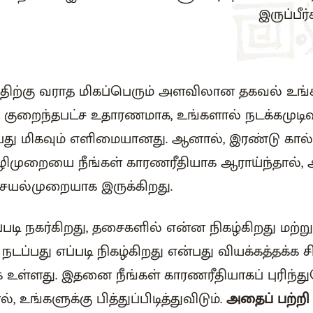
இருப்பீர்
ிற்கு வராத மிகப்பெரும் அளவிலான தகவல் உங்க
கக் குறைந்தபட்ச உதாரணமாக, உங்களால் நடக்கமுடி
ப்பது மிகவும் எளிமையானது. ஆனால், இரண்டு கால
ிமுறையை நீங்கள் காரணரீதியாக ஆராய்ந்தால், 
ெயல்முறையாக இருக்கிறது.
்படி நகர்கிறது, தசைகளில் என்ன நிகழ்கிறது மற்று
டப்பது எப்படி நிகழ்கிறது என்பது வியக்கத்தக்க 
உள்ளது. இதனை நீங்கள் காரணரீதியாகப் புரிந்
உங்களுக்கு பித்துப்பிடித்துவிடும்.
அதைப் பற்றி