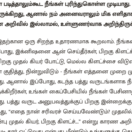
ள் படித்தாலும்கூட நீங்கள் புரிந்துகொள்ள முடியா
ுக்கிறது, ஆனால் நம் அனைவராலும் மிக எளிதாக 
 அறிவில் இல்லாமல், உள்ளுணர்வாக அறிந்திருக
இதற்கான ஒரு சிறந்த உதாரணமாக கூறலாம். நீங்கள
றபோது, இக்னிஷனை ஆன் செய்தீர்கள், பிறகு கிளட்
பிறகு முதல் கியர் போட்டு, மெல்ல கிளட்ச்சை விடுவித
ித்து, நின்றுவிடும் - நீங்கள் எத்தனை முறை மு
ு. ஆனால் இப்போது, கடந்த பத்து வருடங்களாக நீங
்கிறீர்கள், உங்கள் கைப்பேசியில் நீங்கள் பேசினா
து. பத்து வருட அனுபவத்துக்குப் பிறகு இன்றைக்கும
ந்து, “எதை நான் சரிவரச் செய்யவேண்டும்? முதலில
பின்பு முதல் கியர், பிறகு கிளட்ச்….” என்று காரண
படி கார் ஓட்டுவது என்பது மீண்டும் உங்களுக்கு 