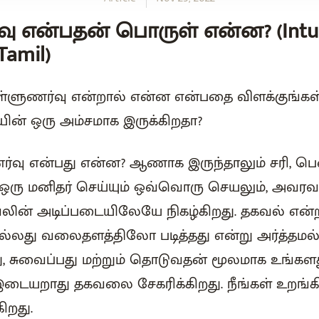
ு என்பதன் பொருள் என்ன? (Intui
Tamil)
்ளுணர்வு என்றால் என்ன என்பதை விளக்குங்கள் 
ின் ஒரு அம்சமாக இருக்கிறதா?
்வு என்பது என்ன? ஆணாக இருந்தாலும் சரி, 
, ஒரு மனிதர் செய்யும் ஒவ்வொரு செயலும், அவரவர
ின் அடிப்படையிலேயே நிகழ்கிறது. தகவல் என்றா
ல்லது வலைதளத்திலோ படித்தது என்று அர்த்தமல்ல.
வது, சுவைப்பது மற்றும் தொடுவதன் மூலமாக உங்கள
இடையறாது தகவலை சேகரிக்கிறது. நீங்கள் உறங்
ிறது.