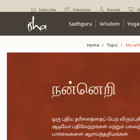
Subscribe
Volunteer
Donate
S
Sadhguru
Wisdom
Yoga
Home
Topic
Morali
/
/
நன்னெறி
ஒரு புதிய தரிசனத்தைப் பெற விரும்புகி
ஆடியோ பதிவேற்றங்கள் மற்றும் பலவற்
பார்வைகளை ஆராய்ந்தறியுங்கள்.