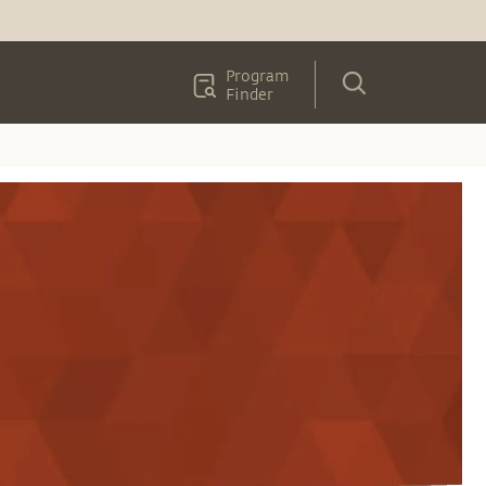
Program
Finder