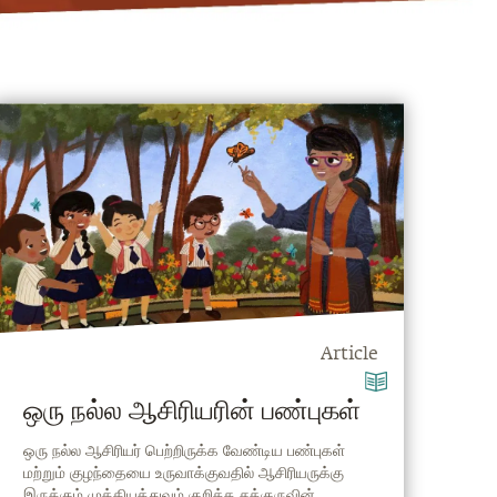
Article
ஒரு நல்ல ஆசிரியரின் பண்புகள்
ஒரு நல்ல ஆசிரியர் பெற்றிருக்க வேண்டிய பண்புகள்
மற்றும் குழந்தையை உருவாக்குவதில் ஆசிரியருக்கு
இருக்கும் முக்கியத்துவம் குறித்த சத்குருவின்