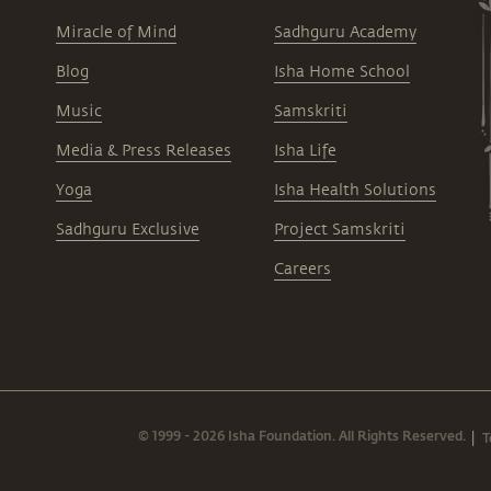
Miracle of Mind
Sadhguru Academy
Blog
Isha Home School
Music
Samskriti
Media & Press Releases
Isha Life
Yoga
Isha Health Solutions
Sadhguru Exclusive
Project Samskriti
Careers
© 1999 - 2026 Isha Foundation. All Rights Reserved.
T
|