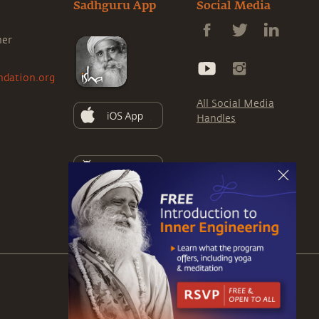
Sadhguru App
Social Media
ner
ndation.org
All Social Media
Handles