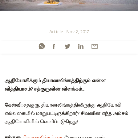
Article
Nov 2, 2017
ஆதியோகிக்கும் தியானலிங்கத்திற்கும் என்ன
வித்தியாசம்? சத்குருவின் விளக்கம்...
கேள்வி:
சத்குரு, தியானலிங்கத்திலிருந்து ஆதியோகி
எவ்வகையில் மாறுபட்டிருக்கிறார்? சிவனின் எந்த அம்சம்
ஆதியோகியில் வெளிப்படுகிறது?
சத்குரு:
தியானலிங்கத்தை
வேறு எதனுடனும்