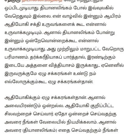
ஒப்பிடமுடியாது. தியானலிங்கம் போல் இவ்வுலகில்
வேறெதுவும் இல்லை. என் வாழ்வில் இன்னும் ஆயிரம்
ஆதியோகி சக்தி உருவங்களைக் கூட என்னால்
உருவாக்கமுடியும். ஆனால் தியானலிங்கம் போன்று
இன்னும் ஒன்றேவொன்றைக்கூட என்னால்
உருவாக்கமுடியாது. அது முற்றிலும் மாறுபட்ட வேறொரு
பரிமாணம். தர்க்கரீதியாகப் பார்த்தால், இரண்டிற்கும்
இடையே அத்தனை வித்தியாசம் இருக்காது... ஏனெனில்
இருவருக்குமே ஏழு சக்கரங்கள் உண்டு. நம்
எல்லோருக்கும்கூட ஏழு சக்கரங்கள்தான்.
ஆதியோகிக்கும் ஏழு சக்கரங்கள்தான். ஆனால்
அவையிரண்டும் ஒன்றல்ல. ஆதியோகி குறிப்பிட்ட
சிலவற்றைச் செய்வார். ஏதோ ஒன்றைச் செய்வதற்கு
அவரை நீங்கள் வேலையில் நியமிக்கலாம். ஆனால்
அவரை (தியானலிங்கம்) எதை செய்வதற்கும் நீங்கள்