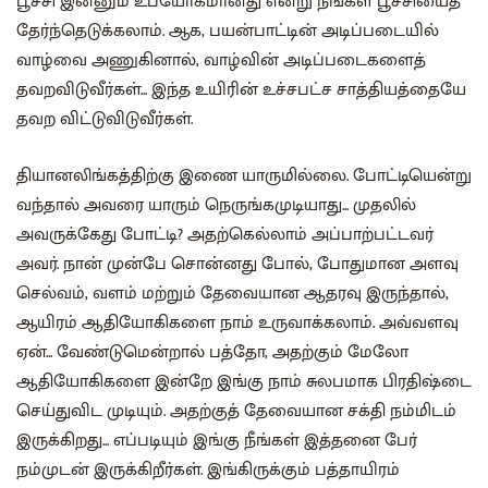
பூச்சி இன்னும் உபயோகமானது என்று நீங்கள் பூச்சியைத்
தேர்ந்தெடுக்கலாம். ஆக, பயன்பாட்டின் அடிப்படையில்
வாழ்வை அணுகினால், வாழ்வின் அடிப்படைகளைத்
தவறவிடுவீர்கள்... இந்த உயிரின் உச்சபட்ச சாத்தியத்தையே
தவற விட்டுவிடுவீர்கள்.
தியானலிங்கத்திற்கு இணை யாருமில்லை. போட்டியென்று
வந்தால் அவரை யாரும் நெருங்கமுடியாது... முதலில்
அவருக்கேது போட்டி? அதற்கெல்லாம் அப்பாற்பட்டவர்
அவர். நான் முன்பே சொன்னது போல், போதுமான அளவு
செல்வம், வளம் மற்றும் தேவையான ஆதரவு இருந்தால்,
ஆயிரம் ஆதியோகிகளை நாம் உருவாக்கலாம். அவ்வளவு
ஏன்... வேண்டுமென்றால் பத்தோ, அதற்கும் மேலோ
ஆதியோகிகளை இன்றே இங்கு நாம் சுலபமாக பிரதிஷ்டை
செய்துவிட முடியும். அதற்குத் தேவையான சக்தி நம்மிடம்
இருக்கிறது... எப்படியும் இங்கு நீங்கள் இத்தனை பேர்
நம்முடன் இருக்கிறீர்கள். இங்கிருக்கும் பத்தாயிரம்