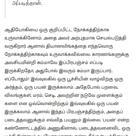
அப்படித்தான்.
ஆதியோகியை ஒரு குறிப்பிட்ட நோக்கத்திற்காக
உருவாக்கினோம். அதை அவர் அற்புதமாக செயல்படுத்தி
வருகிறார். ஆனால் தியானலிங்கத்தை எந்தவொரு
நோக்கத்திற்காகவும் உருவாக்கவில்லை. காரணங்களுக்கு
அவசியமின்றி சும்மாவே இப்பிரபஞ்சம் எப்படி
இருக்கிறதோ, அதுபோல் இவரும் சும்மா இருப்பார்...
எப்போதும்! இவ்வுலகில் ஒரு பூச்சியின் வாழ்விற்கு ஒரு
அர்த்தம், ஒரு பயன் இருக்கலாம். அதேபோல் பறவை,
விலங்குகள், மரம், செடி, அவற்றின் நடுவே முளைக்கும்
களை என ஒவ்வொன்றிற்கும் இவ்வுலகில் ஒரு பயன்
இருக்கலாம். ஆனால் இந்தப் பிரபஞ்சத்திற்கும், அதைப்
படைத்தவனுக்கும் எவ்வித பயனும் இல்லை. 'பயன்' என்ற
கண்ணோட்டத்தில் அணுகினால், படைத்தவனைவிட ஒரு