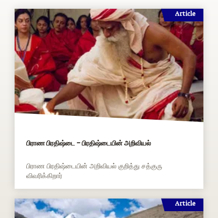
Article
பிராண பிரதிஷ்டை – பிரதிஷ்டையின் அறிவியல்
பிராண பிரதிஷ்டையின் அறிவியல் குறித்து சத்குரு
விவரிக்கிறார்
Article