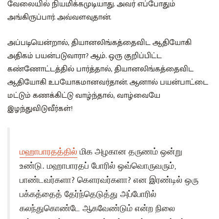
வேலையில் நியமிக்கமுடியாது. அவர் எப்போதும்
அங்கிருப்பார். அவ்வளவுதான்.
அப்படியென்றால், தியானலிங்கத்தைவிட ஆதியோகி
அதிகம் பயன்படுவாரா? ஆம். ஒரு குறிப்பிட்ட
கண்ணோட்டத்தில் பார்த்தால், தியானலிங்கத்தைவிட
ஆதியோகி உபயோகமானவர்தான். ஆனால் பயன்பாட்டை
மட்டும் கணக்கிட்டு வாழ்ந்தால், வாழ்வையே
இழந்துவிடுவீர்கள்!
மஹாபாரதத்தில்
மிக அழகான தருணம் ஒன்று
உண்டு. மஹாபாரதப் போரில் ஒவ்வொருவரும்,
பாண்டவர்களா? கௌரவர்களா? என இரண்டில் ஒரு
பக்கத்தைத் தேர்ந்தெடுத்து அப்போரில்
கலந்துகொண்டே ஆகவேண்டும் என்ற நிலை