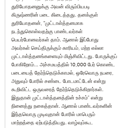
துரியோதனனுக்கு அவன் விரும்பியபடி
கிருஷ்ணரின் படை கிடைத்தது. தனக்குள்
துரியோதனன், "முட்டாள்த்தனமாக
நடந்துகொள்வதற்கு பாண்டவர்கள்
பெயர்போனவர்கள் தாம். ஆனால் இப்போது
அவர்கள் செய்திருக்கும் காரியம், மற்ற எல்லா
முட்டாள்த்தனங்களையும் மிஞ்சிவிட்டது. போருக்குப்
போகிறோம்... அச்சமயத்தில் 10,000 பேர் கொண்ட
படையைத் தேர்ந்தெடுக்காமல், ஒரேவொரு நபரை,
அதுவும் போரில் சண்டை போடமாட்டேன் என்று
கூறிவிட்ட ஒருவரைத் தேர்ந்தெடுக்கிறார்கள்.
இதுதான் முட்டாள்த்தனத்தின் உச்சம்” என்று
நினைத்து நகைத்தான். ஆனால் பாண்டவர்களின்
இந்தவொரு முடிவுதான் போரில் மாபெரும்
மாற்றத்தை ஏற்படுத்தியது. வாழ்வும்கூட