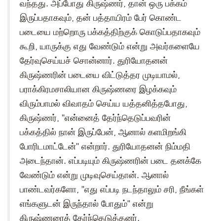
வந்தது. அப்போது கிருஷ்ணர், தான் ஒரு பக்கம்
இருப்பதாகவும், தன் பத்தாயிரம் பேர் கொண்ட
படையை மற்றொரு பக்கத்திற்குக் கொடுப்பதாகவும்
கூறி, யாருக்கு எது வேண்டும் என்று அவர்களையே
தேர்வுசெய்யச் சொன்னார். துரியோதனன்
கிருஷ்ணரின் படையை விட்டுத்தர முடியாமல்,
பராக்கிரமசாலியான கிருஷ்ணரை இழக்கவும்
விரும்பாமல் விவாதம் செய்ய யத்தனித்தபோது,
கிருஷ்ணர், "என்னைத் தேர்ந்தெடுப்பவரின்
பக்கத்தில் நான் இருப்பேன், ஆனால் களமிறங்கி
போரிடமாட்டேன்" என்றார். துரியோதனன் நிம்மதி
அடைந்தான். எப்படியும் கிருஷ்ணரின் படை தனக்கே
வேண்டும் என்று முடிவுசெய்தான். ஆனால்
பாண்டவர்களோ, "எது எப்படி நடந்தாலும் சரி, நீங்கள்
எங்களுடன் இருந்தால் போதும்" என்று
கிருஷ்ணரைத் தேர்ந்தெடுத்தனர்.