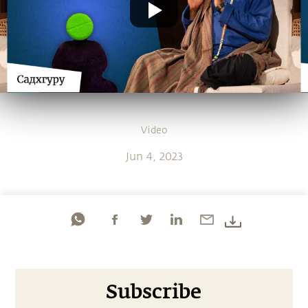
Video
Jun 4, 2023
Subscribe