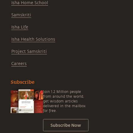
Isha Home School
Samskriti
Isha Life
Isha Health Solutions
Project Samskriti
Careers
Subscribe
Join 1.2 Million people
from around the world,
get wisdom articles
delivered in the mailbox
for free.
Subscribe Now