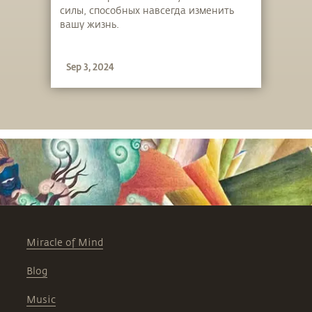
силы, способных навсегда изменить
вашу жизнь.
Sep 3, 2024
Miracle of Mind
Blog
Music