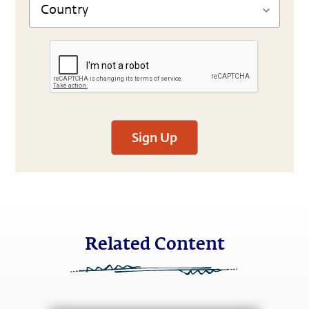
Sign Up
Related Content