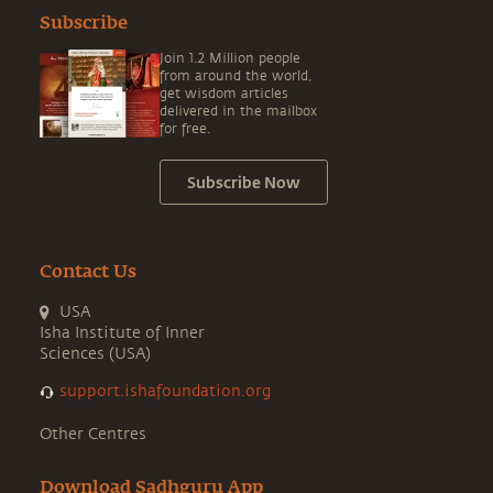
Subscribe
Join 1.2 Million people
from around the world,
get wisdom articles
delivered in the mailbox
for free.
Subscribe Now
Contact Us
USA
Isha Institute of Inner
Sciences (USA)
support.ishafoundation.org
Other Centres
Download Sadhguru App