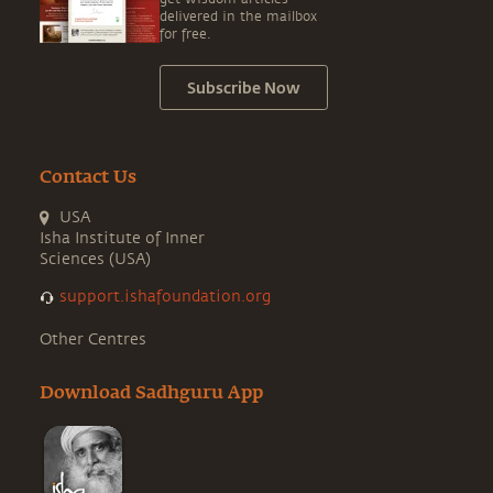
delivered in the mailbox
for free.
Subscribe Now
Contact Us
USA
Isha Institute of Inner
Sciences (USA)
support.ishafoundation.org
Other Centres
Download Sadhguru App