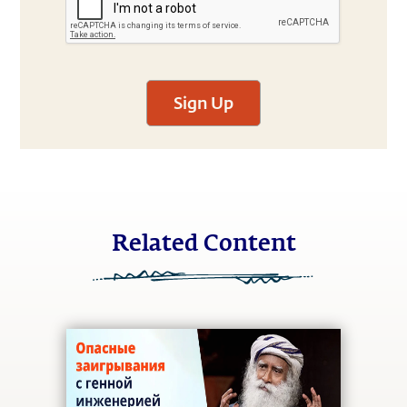
Sign Up
Related Content