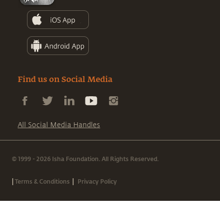
Find us on Social Media
All Social Media Handles
© 1999 - 2026 Isha Foundation. All Rights Reserved.
|
|
Terms & Conditions
Privacy Policy