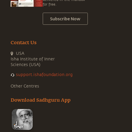
for free.
Subscribe Now
Contact Us
USA
Isha Institute of Inner
Sciences (USA)
support.ishafoundation.org
Other Centres
Download Sadhguru App