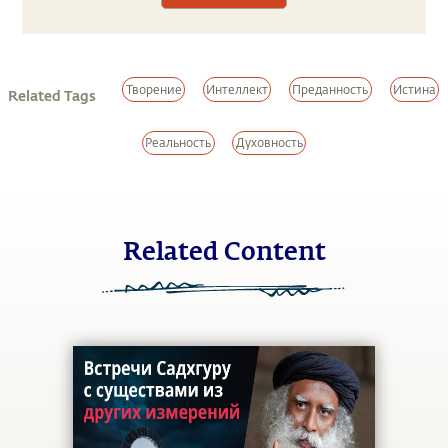
Творение
Интеллект
Преданность
Истина
Related Tags
Реальность
Духовность
Related Content