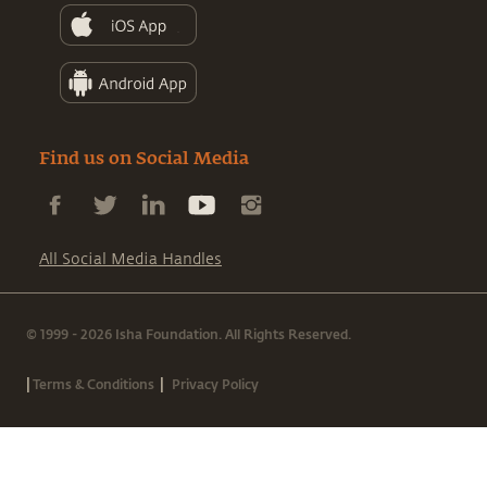
Find us on Social Media
All Social Media Handles
© 1999 - 2026 Isha Foundation. All Rights Reserved.
|
|
Terms & Conditions
Privacy Policy