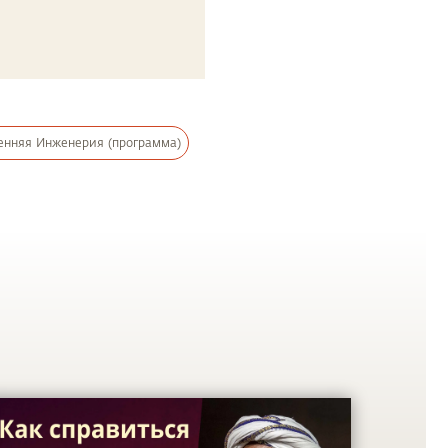
енняя Инженерия (программа)