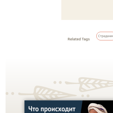
Страдани
Related Tags