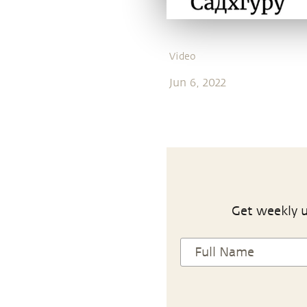
Video
Jun 6, 2022
Get weekly u