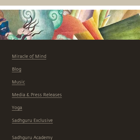
Miracle of Mind
Blog
Music
Media & Press Releases
Yoga
Sadhguru Exclusive
Sadhguru Academy