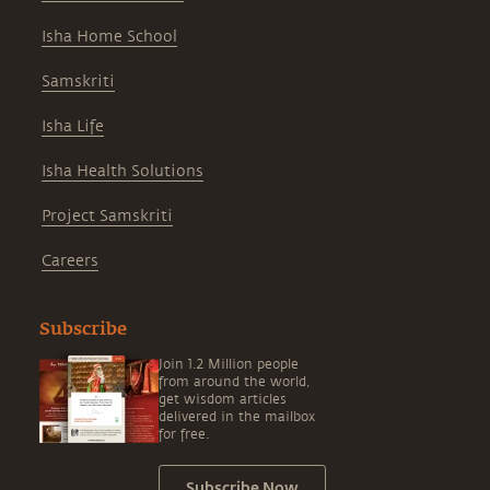
Isha Home School
Samskriti
Isha Life
Isha Health Solutions
Project Samskriti
Careers
Subscribe
Join 1.2 Million people
from around the world,
get wisdom articles
delivered in the mailbox
for free.
Subscribe Now