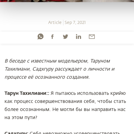
Article
Sep 7, 2021
В беседе с известным модельером, Таруном
Тахилиани, Садхгуру рассуждает о личности и
процессе её осознанного создания.
Тарун Тахилиани::
Я пытаюсь использовать крийю
как процесс совершенствования себя, чтобы стать
более осознанным. Не могли бы вы направить нас
на этом пути?
Садхгуру:
Себя невозможно усовершенствовать.