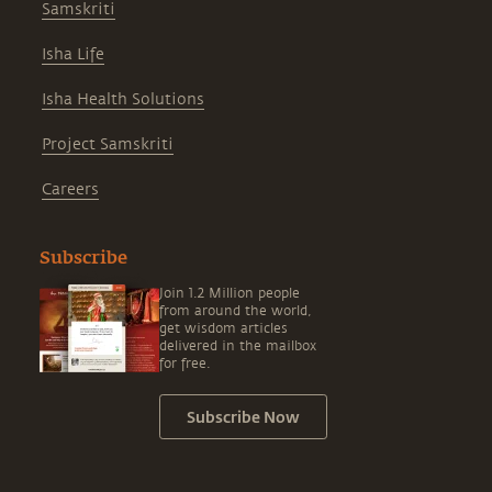
Samskriti
Isha Life
Isha Health Solutions
Project Samskriti
Careers
Subscribe
Join 1.2 Million people
from around the world,
get wisdom articles
delivered in the mailbox
for free.
Subscribe Now