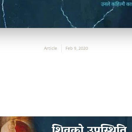
Article
Feb 9, 2020