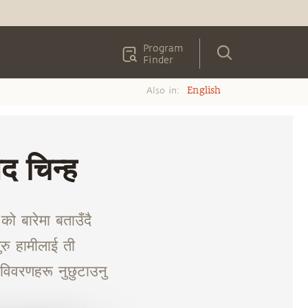
Program
Finder
Also in:
English
द चिन्ह
ो बारेमा बताउँदै
रु हामीलाई ती
 विवरणहरू नुछुटाउनु