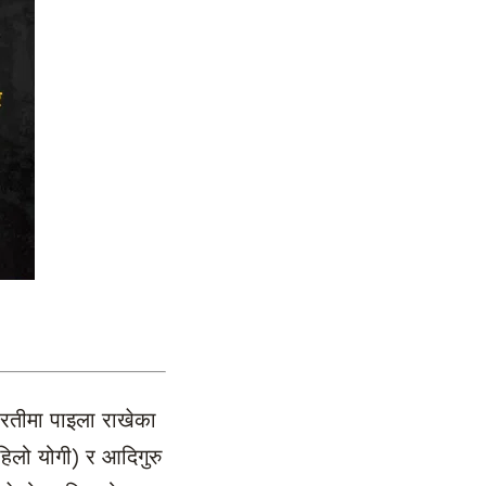
रतीमा पाइला राखेका
िलो योगी) र आदिगुरु