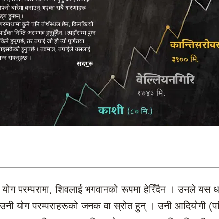
योग परम्परामा, शिवलाई भगवानको रूपमा हेरिँदैन । उनले यस ध
उनी योग परम्पराहरूको जनक वा स्रोत हुन् । उनी आदियोगी (पह