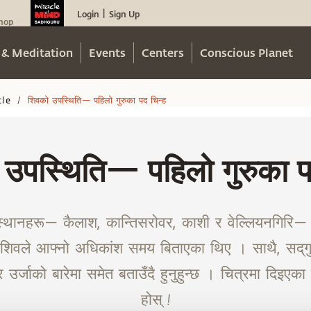
Login
Sign Up
|
hop
 & Meditation
Events
Centers
Conscious Planet
cle
शिवको उपस्थिति— पहिलो गुरुका पद चिन्ह
/
उपस्थिति— पहिलो गुरुका प
र स्थानहरू— कैलाश, कान्तिसरोवर, काशी र वेल्लियनगिरि— क
हाँ शिवले आफ्नो अधिकांश समय बिताएका थिए । साथै, सद्‌गु
 उर्जाको बारेमा समेत बताउँदै हुनुहुन्छ । चित्रमा दिइएका
होस् !