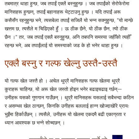
तबमात्र थाहा हुन्छ, जब तपाईं एक्लै बस्नुहुन्छ । जब तपाईंको सेरोफेरोमा
मानिसहरू हुन्छन्, तपाईं बहानाहरू भेट्टाउनु हुन्छ । यदि तपाईं अरू
कसैसँग रहनुहुन्छ भने, त्यसबेला तपाईं सजिलै यो भन्न सक्नुहुन्छ, "यो मान्छे
खत्तम छ, त्यसैले म चिढिएको हुँ । ऊ ठीक छैने, यो ठीक छैन, त्यो ठीक
छैन ।" तर, जब तपाईं एक्लै बस्नुहुन्छ, अनि तबपनि समस्या जहीँको त्यहीँ
रहन्छ भने, अब तपाईंलाई यो समस्याको जड के हो भनेर थाहा हुन्छ ।
एक्लै बस्नु र गल्फ खेल्नु उस्तै-उस्तै
यो गल्फ खेल जस्तै हो । अचेल थुप्रै मानिसहरू गल्फ खेलमा थुप्रै
कुराहरू चाहिन्छ, यो अरू खेल जस्तो होइन भनेर बढाइचढाइ गर्छन्—
उनीहरू यसको गुणगान गाउँछन् । थुप्रै मानिसहरू यसलाई सबैभन्दा कठिन
र असम्भव खेल ठान्छन्, किनकि उनीहरू बललाई हान्न खोज्दाखेरि प्रायः
भुइँमा हिर्काउँछन् । त्यसैले, उनीहरू यो खेलमा एकदमै बढी एकाग्रता र
ध्यान आवश्यक छ भन्ने सोच्दछन् ।