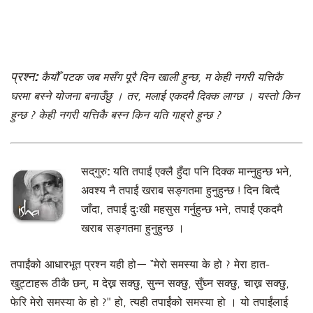
प्रश्न:
कैयौँ पटक जब मसँग पूरै दिन खाली हुन्छ, म केही नगरी यत्तिकै
घरमा बस्ने योजना बनाउँछु । तर, मलाई एकदमै दिक्क लाग्छ । यस्तो किन
हुन्छ ? केही नगरी यत्तिकै बस्न किन यति गाह्रो हुन्छ ?
सद्‌गुरु:
यति तपाईं एक्लै हुँदा पनि दिक्क मान्नुहुन्छ भने,
अवश्य नै तपाईं खराब सङ्गतमा हुनुहुन्छ ! दिन बित्दै
जाँदा, तपाईं दुःखी महसुस गर्नुहुन्छ भने, तपाईं एकदमै
खराब सङ्गतमा हुनुहुन्छ ।
तपाईंको आधारभूत प्रश्न यही हो— “मेरो समस्या के हो ? मेरा हात-
खुट्टाहरू ठीकै छन्, म देख्न सक्छु, सुन्न सक्छु, सुँघ्न सक्छु, चाख्न सक्छु,
फेरि मेरो समस्या के हो ?" हो, त्यही तपाईंको समस्या हो । यो तपाईंलाई