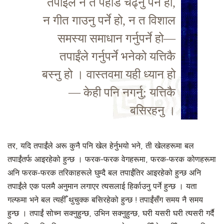
तपाईंले न त पहाड चढ्नु पर्ने हो,
न गीत गाउनु पर्ने हो, न त विशाल
समस्या समाधान गर्नुपर्ने हो—
तपाईंले गर्नुपर्ने भनेको यत्तिकै
बस्नु हो । वास्तवमा यही ध्यान हो
— केही पनि नगर्नु; यत्तिकै
बसिरहनु ।
तर, यदि तपाईंले अरू कुनै पनि खेल हेर्नुभयो भने, ती खेलहरूमा बल
तपाईंतर्फ आइरहेको हुन्छ । फरक-फरक वेगहरूमा, फरक-फरक कोणहरूमा
अनि फरक-फरक तरिकाहरूले घुम्दै बल तपाईंतिर आइरहेको हुन्छ अनि
तपाईंले एक पलमै अनुमान लगाएर त्यसलाई हिर्काउनु पर्ने हुन्छ । यता
गल्फमा भने बल त्यहीँ थुचुक्क बसिरहेको हुन्छ ! तपाईंसँग समय नै समय
हुन्छ । तपाईं सोच्न सक्नुहुन्छ, उभिन सक्नुहुन्छ, घरी यसरी घरी त्यसरी गर्दै