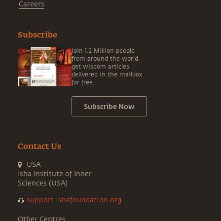
Careers
Subscribe
Join 1.2 Million people
from around the world,
get wisdom articles
delivered in the mailbox
for free.
Subscribe Now
Contact Us
USA
Isha Institute of Inner
Sciences (USA)
support.ishafoundation.org
Other Centres