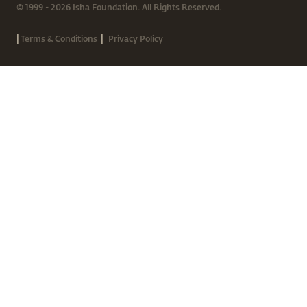
© 1999 - 2026 Isha Foundation. All Rights Reserved.
|
|
Terms & Conditions
Privacy Policy