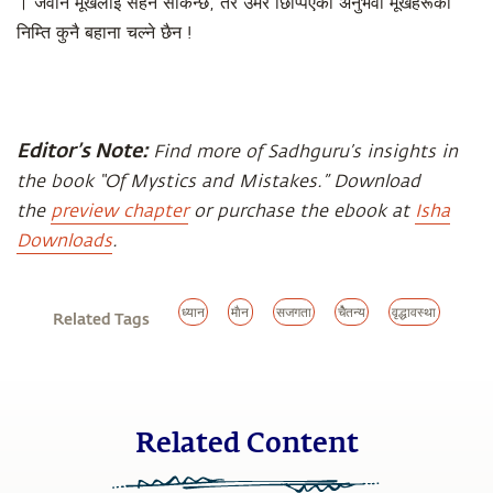
। जवान मूर्खलाई सहन सकिन्छ, तर उमेर छिप्पिएका अनुभवी मूर्खहरूका
निम्ति कुनै बहाना चल्ने छैन !
Editor’s Note:
Find more of Sadhguru’s insights in
the book “Of Mystics and Mistakes.” Download
the
preview chapter
or purchase the ebook at
Isha
Downloads
.
ध्यान
माैन
सजगता
चेैतन्य
वृद्धावस्था
Related Tags
Related Content