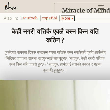
Also in:
More
Deutsch
español
केही नगरी यत्तिकै एक्लै बस्न किन यति
कठिन ?
फुर्सदको समयमा दिक्क नभइकन घरमा यत्तिकै बस्न नसकेको प्रति आफैँसँग
चिढिएर एकजना साधक सद्‌गुरुलाई सोध्नुहुन्छ, "सद्‌गुरु, केही नगरी यत्तिकै
बस्न किन यति गाह्रो हुन्छ ?" सद्‌गुरु, हामीलाई यसको कारण र महत्त्व
बुझाउँदै हुनुहुन्छ ।