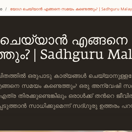
eo
യോഗ ചെയ്യാന്‍ എങ്ങനെ സമയം കണ്ടെത്തും? | Sadhguru Mala
/
ചെയ്യാന്‍ എങ്ങനെ
്തും? | Sadhguru Ma
വിതത്തില്‍ ഒരുപാടു കാര്യങ്ങള്‍ ചെയ്യാനുള്ള
എങ്ങനെ സമയം കണ്ടെത്തും? ഒരു അന്വേഷി സദ
 എത്ര തിരക്കുണ്ടെങ്കിലും ഒരാള്‍ക്ക് തന്‍റെ ജീ
്പെടുത്താന്‍ സാധിക്കുമെന്ന് സദ്ഗുരു ഉത്തരം പറയ