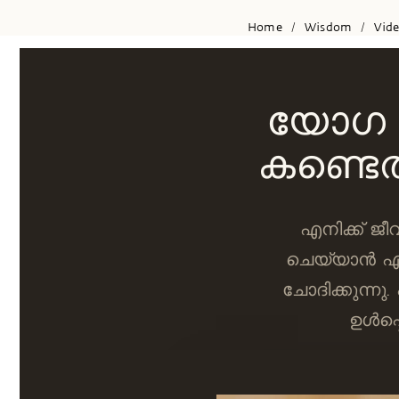
Home
Wisdom
Vid
/
/
യോഗ 
കണ്ടെത
എനിക്ക് ജീ
ചെയ്യാന്‍ 
ചോദിക്കുന്നു.
ഉള്‍പ