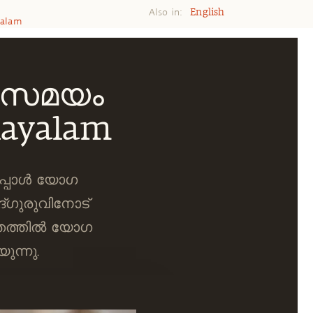
Also in:
English
yalam
 സമയം
layalam
പ്പോള്‍ യോഗ
്ഗുരുവിനോട്
വിതത്തില്‍ യോഗ
ുന്നു.