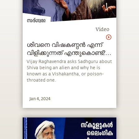
Video
ശിവനെ വിഷകണ്ഠൻ എന്ന്
വിളിക്കുന്നത് എന്തുകൊണ്ട്?
How Shiva's Throat Turned
Vijay Raghavendra asks Sadhguru about
Shiva being an alien and why he is
Blue?
known as a Vishakantha, or poison-
throated one.
Jan 4, 2024