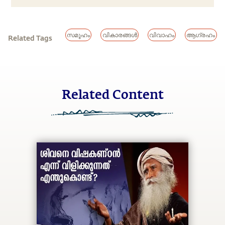
സമൂഹം
വികാരങ്ങൾ
വിവാഹം
ആഗ്രഹം
Related Tags
Related Content