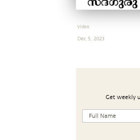
Video
Dec 5, 2023
Get weekly u