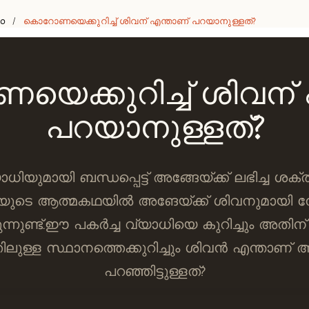
eo
കൊറോണയെക്കുറിച്ച് ശിവന് എന്താണ് പറയാനുള്ളത്?
/
ക്കുറിച്ച് ശിവന്
പറയാനുള്ളത്?
ിയുമായി ബന്ധപ്പെട്ട് അങ്ങേയ്ക്ക് ലഭിച്ച ശക
ുടെ ആത്മകഥയിൽ അങേയ്ക്ക് ശിവനുമായി നേരിട
ന്നുണ്ട്.ഈ പകർച്ച വ്യാധിയെ കുറിച്ചും അതിന്
തിലുള്ള സ്ഥാനത്തെക്കുറിച്ചും ശിവൻ എന്താണ്
പറഞ്ഞിട്ടുള്ളത്?