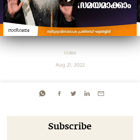
Video
Aug 21, 2022
Subscribe