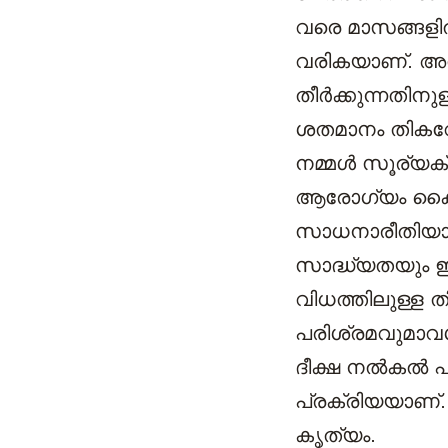
വരെ മാസങ്ങളില
വരികയാണ്. അവരി
തീര്‍ക്കുന്നതി
ശതമാനം തികവോടെ
നമ്മള്‍ സൂര്യക
ആരോഗ്യം കൈവര
സാധനാരീതിയായി
സാദ്ധ്യതയും ഇത
വിധത്തിലുള്ള 
പരിശ്രമവുമാവശ
ദീക്ഷ നല്‍കല്
പ്രക്രിയയാണ്. 
കൃത്യം.