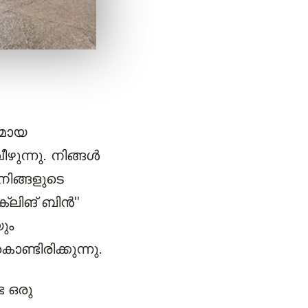
ലമായ
ുന്നു. നിങ്ങള്‍
 നിങ്ങളുടെ
ലിങ് ബിന്‍''
ും
്ടിരിക്കുന്നു.
ട ഒരു