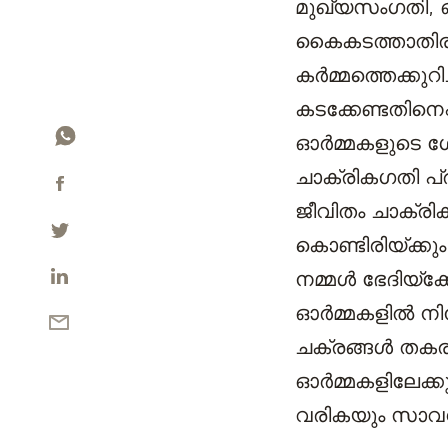
മുഖ്യസംഗതി, ഓര
കൈകടത്താതിരിക്
കര്‍മ്മത്തെക്കു
കടക്കേണ്ടതിനെപ
ഓര്‍മ്മകളുടെ ശ
ചാക്രികഗതി പ്ര
ജീവിതം ചാക്രിക
കൊണ്ടിരിയ്ക്കു
നമ്മള്‍ ഭേദിയ്
ഓര്‍മ്മകളില്‍ 
ചക്രങ്ങള്‍ തക
ഓര്‍മ്മകളിലേക
വരികയും സാവധാന