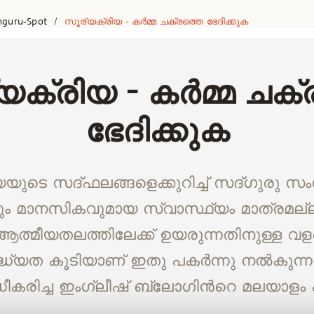
hguru-Spot
സൂര്യക്രിയ - കര്‍മ്മ ചക്രത്തെ ഭേദിക്കുക
/
ക്രിയ - കര്‍മ്മ ചക
ഭേദിക്കുക
യുടെ സദ്ഫലങ്ങളെക്കുറിച്ച് സദ്ഗുരു സംസാ
ും മാനസികവുമായ സ്വാസ്ഥ്യം മാത്രമല്ല
ത്മീയതലത്തിലേക്ക് ഉയരുന്നതിനുള്ള 
ധ്യത കൂടിയാണ് ഇതു പകര്‍ന്നു നല്‍കുന്നത്
്ധീകരിച്ച ഇംഗ്ലീഷ് ബ്ലോഗിന്‍റെ മലയാളം