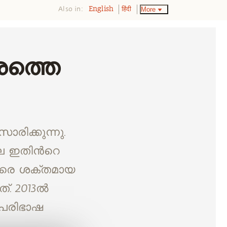
Also in:
More
English
हिंदी
്രത്തെ
രിക്കുന്നു.
 ഇതിന്‍റെ
വളരെ ശക്തമായ
. 2013ല്‍
 പരിഭാഷ