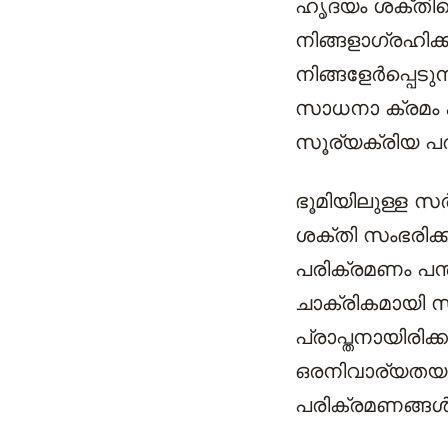
ഹൃദയം ശക്തിപ്
നിങ്ങളാഗ്രഹിക്
നിങ്ങളേര്‍പ്പെ
സാധനാ ക്രമം കൂട
സൂര്യക്രിയ പര
ഭൂമിയിലുള്ള സര
ശക്തി സംഭരിക്ക
പരിക്രമണം പന്ത
ചാക്രികമായി സ
പ്രാപ്തനായിരിക
ഒരനിവാര്യതയാണ
പരിക്രമണങ്ങള്‍ 