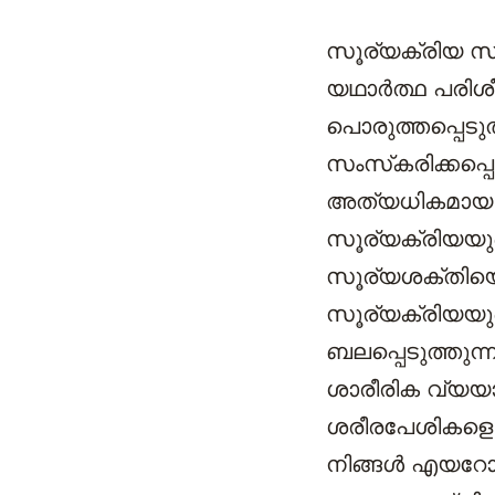
സൂര്യക്രിയ സൂ
യഥാര്‍ത്ഥ പരി
പൊരുത്തപ്പെടു
സംസ്‌കരിക്കപ്പെ
അത്യധികമായ ശ
സൂര്യക്രിയയുട
സൂര്യശക്തിയെന
സൂര്യക്രിയയു
ബലപ്പെടുത്തുന
ശാരീരിക വ്യയാമ
ശരീരപേശികളെ ശ
നിങ്ങള്‍ എയറോ