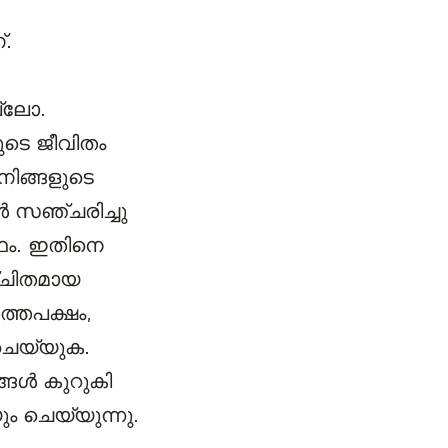
്.
ല്ലോ.
ുടെ ജീവിതം
നിങ്ങളുടെ
‍ സഞ്ചരിച്ചു
ത്ഥം. ഇതിനെ
ഞ്ചിതമായ
ത്തപക്ഷം,
 ചെയ്യുക.
ങള്‍ കുറുകി
ും ചെയ്യുന്നു.