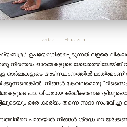
Article
Feb 16, 2019
ുഷ്യബുദ്ധി ഉപയോഗിക്കപ്പെടുന്നത് വളരെ വിക
ു നിരന്തരം ഓര്‍മ്മകളുടെ ശേഖരത്തിലേയ്ക്ക് വീഴ
്ടുള്ള ഓര്‍മ്മകളുടെ അടിസ്ഥാനത്തില്‍ മാത്രമാണ്
്തിക്കുന്നതെങ്കില്‍, നിങ്ങള്‍ കേവലമൊരു ''റീസൈക്
്‍മ്മകളുടെ പല വിധമായ ക്രമീകരണങ്ങളിലൂടെയ
ലൂടെയും ഒരേ കാര്യം തന്നെ സദാ സംഭവിച്ചു കൊണ
ിന്‍റെ പാതയില്‍ നിങ്ങള്‍ ശ്രദ്ധ വെയ്ക്കേണ്