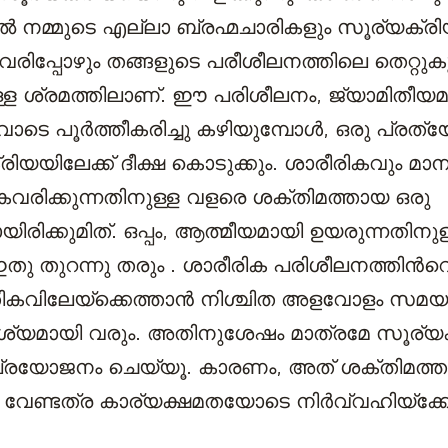
്‍ നമ്മുടെ എല്ലാ ബ്രഹ്മചാരികളും സൂര്യക്ര
പ്പോഴും തങ്ങളുടെ പരീശീലനത്തിലെ തെറ്റുകുറ്
നുള്ള ശ്രമത്തിലാണ്. ഈ പരിശീലനം, ജ്യാമിതീയമ
 പൂര്‍ത്തീകരിച്ചു കഴിയുമ്പോള്‍, ഒരു പ്രത്യ
്രിയയിലേക്ക് ദീക്ഷ കൊടുക്കും. ശാരീരികവും 
ിക്കുന്നതിനുള്ള വളരെ ശക്തിമത്തായ ഒരു
രിക്കുമിത്. ഒപ്പം, ആത്മീയമായി ഉയരുന്നതിനു
ു തുറന്നു തരും . ശാരീരിക പരിശീലനത്തിന്‍റെ 
തികവിലേയ്‌ക്കെത്താന്‍ നിശ്ചിത അളവോളം സമയ
്യമായി വരും. അതിനുശേഷം മാത്രമേ സൂര്യക്
‍ പ്രയോജനം ചെയ്യൂ. കാരണം, അത് ശക്തിമത്
വേണ്ടത്ര കാര്യക്ഷമതയോടെ നിര്‍വ്വഹിയ്‌ക്കേണ