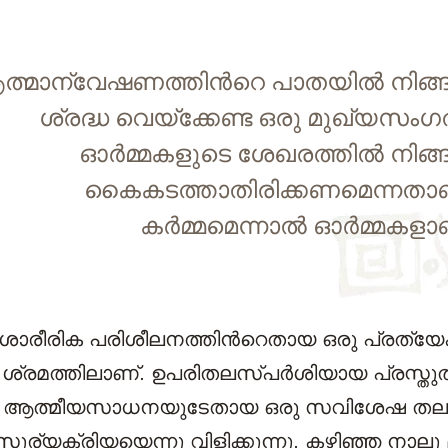
്മാന്വേഷണത്തിന്‍റെ പാതയില്‍ നിങ്ങള
ശ്രദ്ധ വെയ്ക്കേണ്ട ഒരു മുഖ്യസംഗ
ഓര്‍മ്മകളുടെ ശേഖരത്തില്‍ നിങ്ങ
കൈകടത്താതിരിക്കണമെന്നതാണ
കര്‍മ്മമെന്നാല്‍ ഓര്‍മ്മകളാ
്‍ ശാരീരിക പരിശീലനത്തിന്‍റെതായ ഒരു പ്രത്യ
ള ശ്രമത്തിലാണ്. ഉപരിതലസ്പര്‍ശിയായ പ്രസ്തു
ം ആത്മീയസാധനയുടേതായ ഒരു സവിശേഷ തല
്‍ സൂര്യക്രിയയെന്നു വിളിക്കുന്നു. കഴിഞ്ഞ നാ