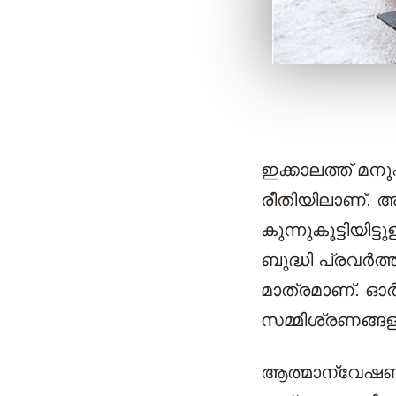
ഇക്കാലത്ത് മന
രീതിയിലാണ്. അത
കുന്നുകൂട്ടിയിട
ബുദ്ധി പ്രവര്‍ത
മാത്രമാണ്. ഓര
സമ്മിശ്രണങ്ങളി
ആത്മാന്വേഷണത്ത