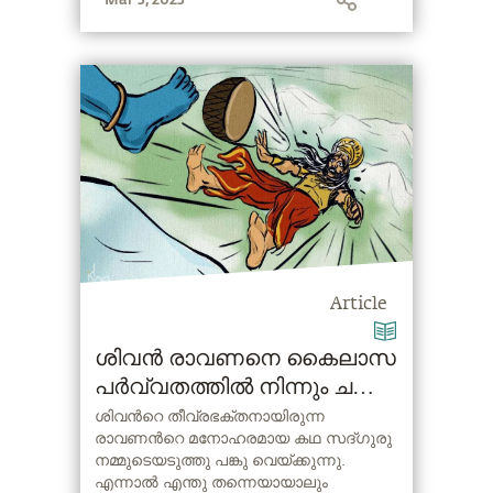
Article
ശിവന്‍ രാവണനെ കൈലാസ
പര്‍വ്വതത്തില്‍ നിന്നും ചവിട്ടി
പുറത്താക്കിയപ്പോള്‍
ശിവന്‍റെ തീവ്രഭക്തനായിരുന്ന
രാവണന്‍റെ മനോഹരമായ കഥ സദ്ഗുരു
നമ്മുടെയടുത്തു പങ്കു വെയ്ക്കുന്നു.
എന്നാല്‍ എന്തു തന്നെയായാലും