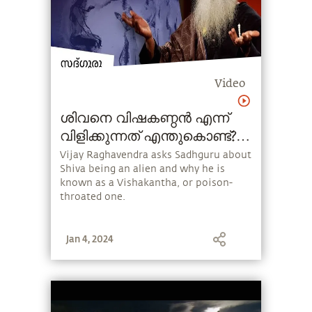
Video
ശിവനെ വിഷകണ്ഠൻ എന്ന്
വിളിക്കുന്നത് എന്തുകൊണ്ട്?
How Shiva's Throat Turned
Vijay Raghavendra asks Sadhguru about
Shiva being an alien and why he is
Blue?
known as a Vishakantha, or poison-
throated one.
Jan 4, 2024