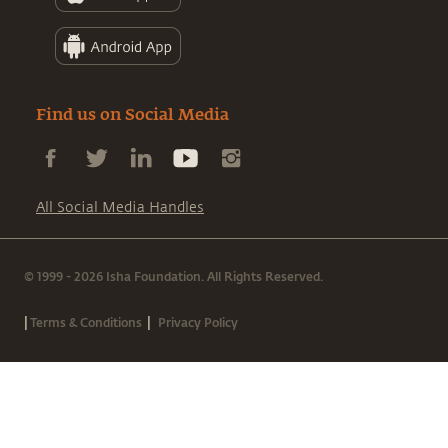
Find us on Social Media
All Social Media Handles
© 1999 - 2026 Isha Foundation. All Rights Reserved.
|
|
Terms & Conditions
Privacy Policy