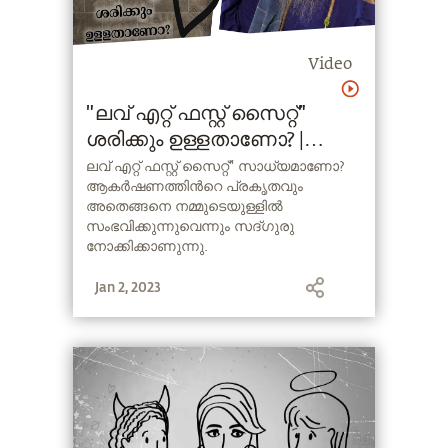
Video
"ലവ് എറ്റ്‌ ഫസ്റ്റ് സൈറ്റ്"
ശരിക്കും ഉള്ളതാണോ? |
Sadhguru Malayalam
ലവ് എറ്റ്‌ ഫസ്റ്റ് സൈറ്റ്" സാധ്യമാണോ?
ആകര്‍ഷണത്തിന്‍റെ പ്രകൃതവും
അതെങ്ങനെ നമ്മുടെയുള്ളില്‍
സംഭവിക്കുന്നുവെന്നും സദ്ഗുരു
നോക്കിക്കാണുന്നു.
Jan 2, 2023