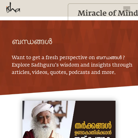
ബന്ധങ്ങൾ
Want to get a fresh perspective on
ബന്ധങ്ങൾ
?
Explore Sadhguru’s wisdom and insights through
articles, videos, quotes, podcasts and more.