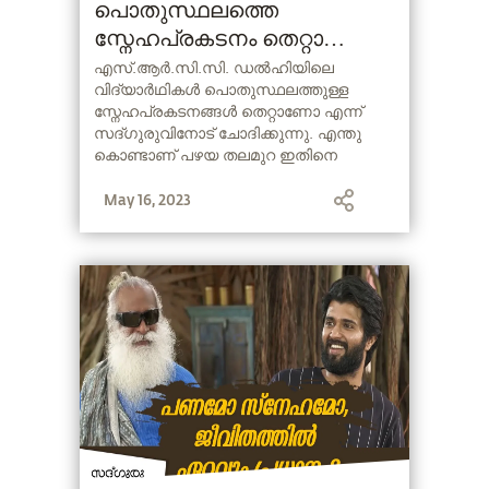
പൊതുസ്ഥലത്തെ
സ്നേഹപ്രകടനം തെറ്റാണോ ?
| (Public Display of
എസ്.ആര്‍.സി.സി. ഡല്‍ഹിയിലെ
വിദ്യാര്‍ഥികള്‍ പൊതുസ്ഥലത്തുള്ള
Affection)
സ്നേഹപ്രകടനങ്ങള്‍ തെറ്റാണോ എന്ന്‍
സദ്ഗുരുവിനോട് ചോദിക്കുന്നു. എന്തു
കൊണ്ടാണ് പഴയ തലമുറ ഇതിനെ
മോശമായി നോക്കിക്കാണുന്നത് എന്നും
May 16, 2023
അദ്ദേഹത്തോട് അവര്‍ ചോദിക്കുന്നു. #PDA