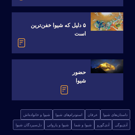
۵ دلیل که شیوا خفن‌ترین
است
حضور
شیوا
داستان‌های شیوا
عرفان
استوترام‌های شیوا
شیوا و خانواده‌اش
آدی‌یوگی
آدی‌گورو
شیوا و شما
شیوا و پارواتی
دل‌سپردگان شیوا