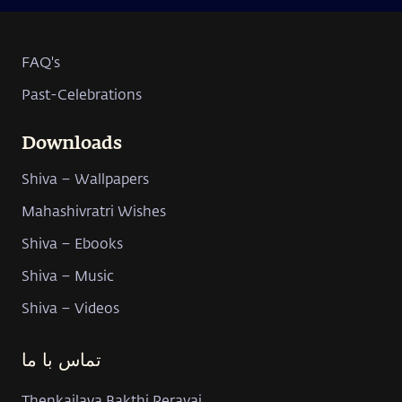
FAQ's
Past-Celebrations
Downloads
Shiva – Wallpapers
Mahashivratri Wishes
Shiva – Ebooks
Shiva – Music
Shiva – Videos
تماس با ما
Thenkailaya Bakthi Peravai,