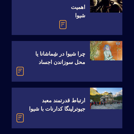
اهمیت
شیوا
چرا شیوا در شِماشانا یا
محل سوزاندن اجساد
می‌نشیند؟
ارتباط قدرتمند معبد
جیوترلینگا کدارنات با شیوا