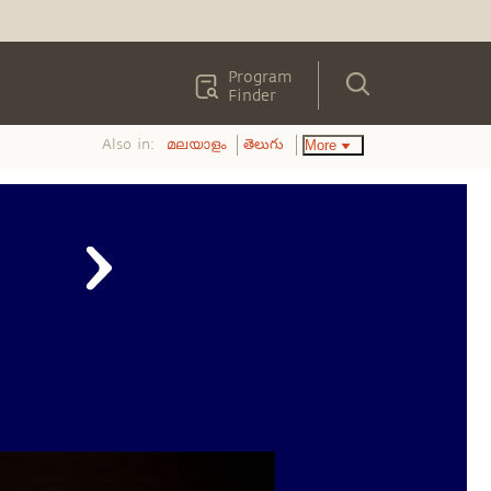
Program
Finder
Also in:
More
മലയാളം
తెలుగు