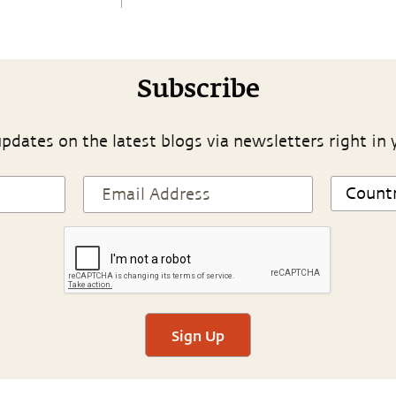
Subscribe
pdates on the latest blogs via newsletters right in 
Sign Up