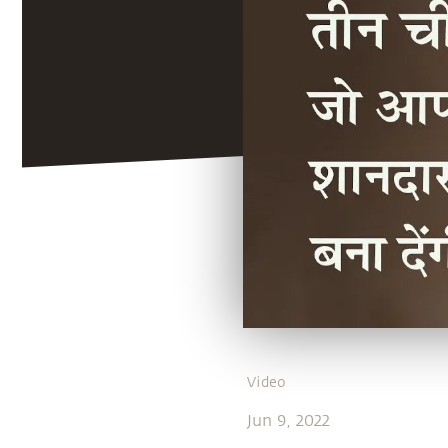
Video
Jun 9, 2022