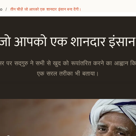
eo
तीन चीज़ें जो आपको एक शानदार इंसान बना देंगी।
/
ं जो आपको एक शानदार इंसान ब
र पर सद्‌गुरु ने सभी से खुद को रूपांतरित करने का आह्वान
एक सरल तरीका भी बताया।