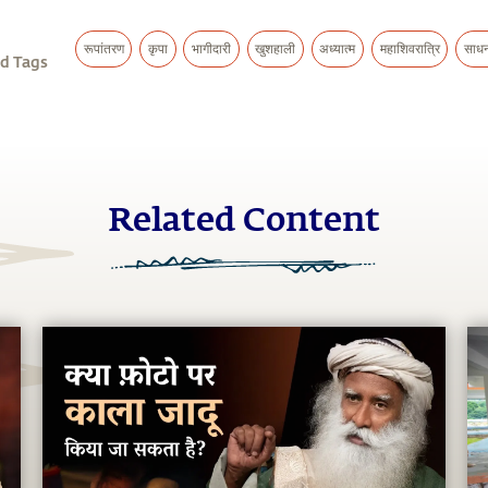
रूपांतरण
कृपा
भागीदारी
खुशहाली
अध्यात्म
महाशिवरात्रि
साधन
d Tags
Related Content