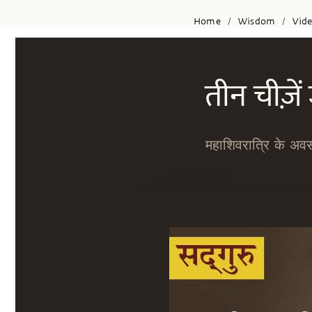
Home
Wisdom
Vid
/
/
तीन चीज़े
महाशिवरात्रि के अवस