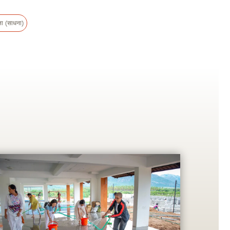
ा (साधना)