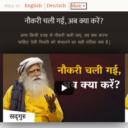
Also in:
More
English
Deutsch
नौकरी चली गई, अब क्या करें?
अगर किसी वजह से नौकरी चली जाए, तब क्या करना
चाहिए? ऐसी स्थिति को संभालने का सही तरीका क्या है |