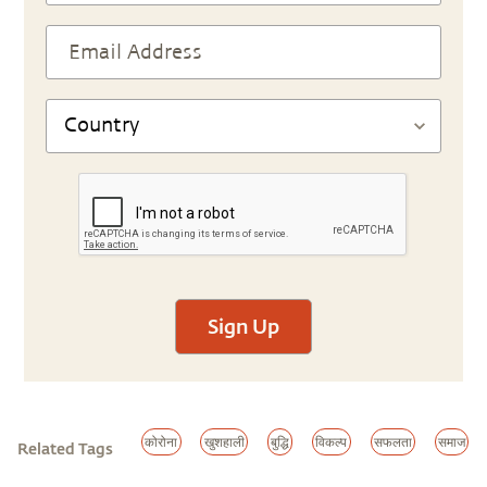
Sign Up
कोरोना
खुशहाली
बुद्धि
विकल्प
सफलता
समाज
Related Tags