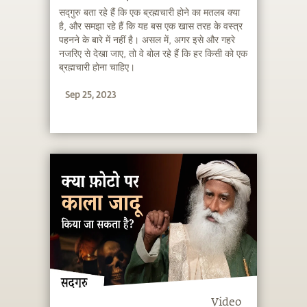
सद्गुरु बता रहे हैं कि एक ब्रह्मचारी होने का मतलब क्या
है, और समझा रहे हैं कि यह बस एक खास तरह के वस्त्र
पहनने के बारे में नहीं है। असल में, अगर इसे और गहरे
नजरिए से देखा जाए, तो वे बोल रहे हैं कि हर किसी को एक
ब्रह्मचारी होना चाहिए।
Sep 25, 2023
Video