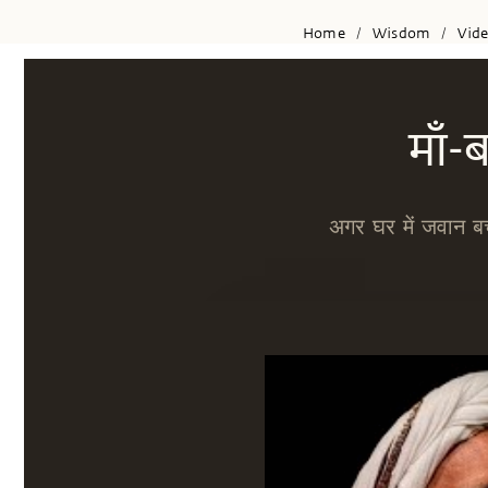
Home
Wisdom
Vid
/
/
माँ-
अगर घर में जवान बच्