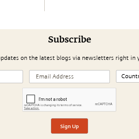
Subscribe
pdates on the latest blogs via newsletters right in 
Sign Up