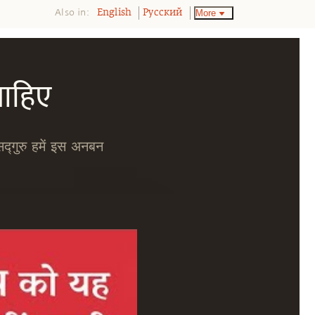
Also in:
More
English
Pусский
चाहिए
सद्गुरु हमें इस अनबन