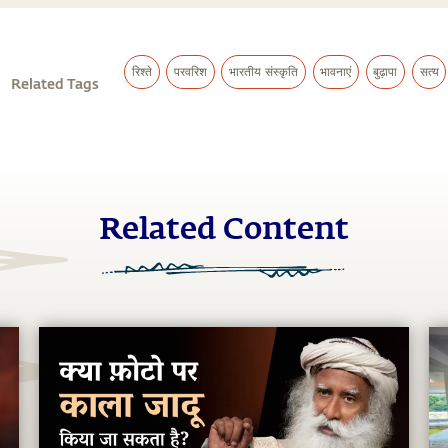
रिश्ते
परवरिश
भारतीय संस्कृति
भावनाएं
बुढ़ापा
सत्य
Related Tags
Related Content