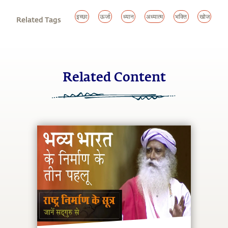
इच्छा
ऊर्जा
ध्यान
अध्यात्म
भक्ति
खोज
Related Tags
Related Content