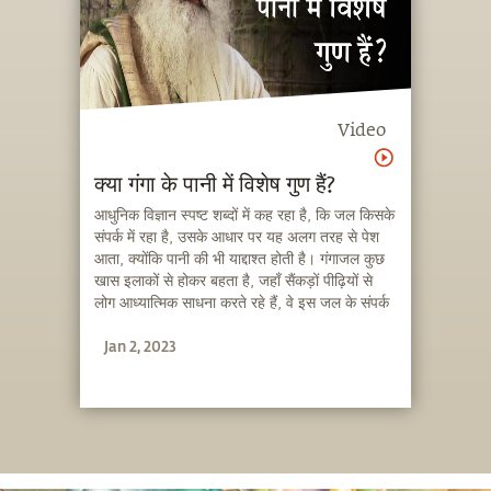
Video
क्या गंगा के पानी में विशेष गुण हैं?
आधुनिक विज्ञान स्पष्ट शब्दों में कह रहा है, कि जल किसके
संपर्क में रहा है, उसके आधार पर यह अलग तरह से पेश
आता, क्योंकि पानी की भी याद्दाश्त होती है। गंगाजल कुछ
खास इलाकों से होकर बहता है, जहाँ सैंकड़ों पीढ़ियों से
लोग आध्यात्मिक साधना करते रहे हैं, वे इस जल के संपर्क
में रहे हैं। उनकी साधना का फल उस जल में मौजूद है।
Jan 2, 2023
लेकिन आज आप जो पानी पी रहे हैं, उसे दो-तीन जगहों पर
बांधों से रोका जाता है और फिर छोड़ा जाता है।