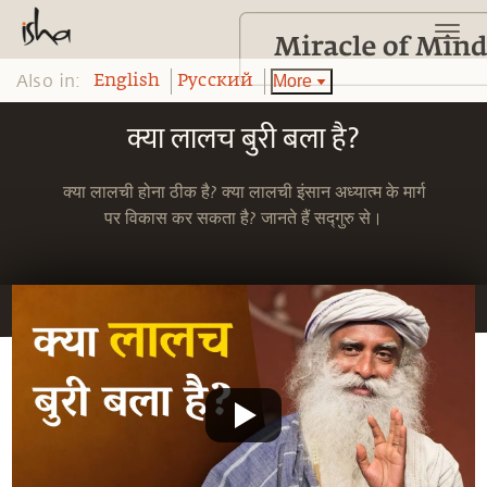
Also in:
More
English
Pусский
क्या लालच बुरी बला है?
क्या लालची होना ठीक है? क्या लालची इंसान अध्यात्म के मार्ग
पर विकास कर सकता है? जानते हैं सद्गुरु से।