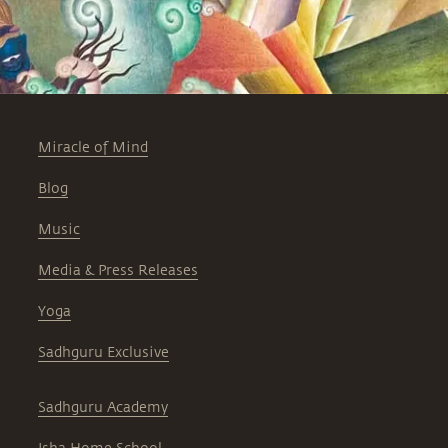
Miracle of Mind
Blog
Music
Media & Press Releases
Yoga
Sadhguru Exclusive
Sadhguru Academy