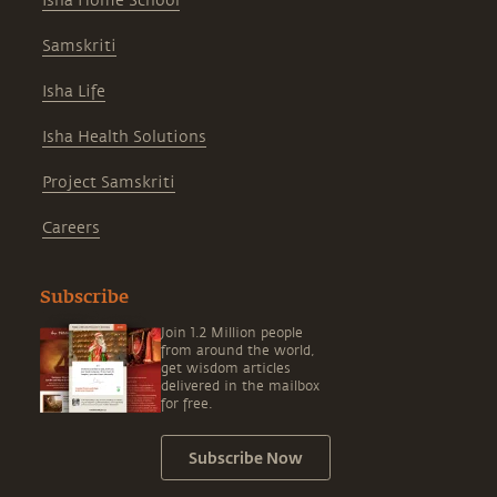
Isha Home School
Samskriti
Isha Life
Isha Health Solutions
Project Samskriti
Careers
Subscribe
Join 1.2 Million people
from around the world,
get wisdom articles
delivered in the mailbox
for free.
Subscribe Now