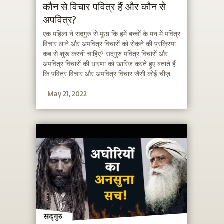
कौन से विचार पवित्र हैं और कौन से
अपवित्र?
एक महिला ने सद्‌गुरु से पूछा कि हमें बच्चों के मन में पवित्र
विचार लाने और अपवित्र विचारों को रोकने की प्रक्रिया
कब से शुरू करनी चाहिए? सद्‌गुरु पवित्र विचारों और
अपवित्र विचारों की धारणा को खारिज करते हुए बताते हैं
कि पवित्र विचार और अपवित्र विचार जैसी कोई चीज़
नहीं होती। वे कहते हैं कि पवित्रता और अपवित्रता का ये
May 21, 2022
भेद एक बहुत बड़ी बीमारी है।