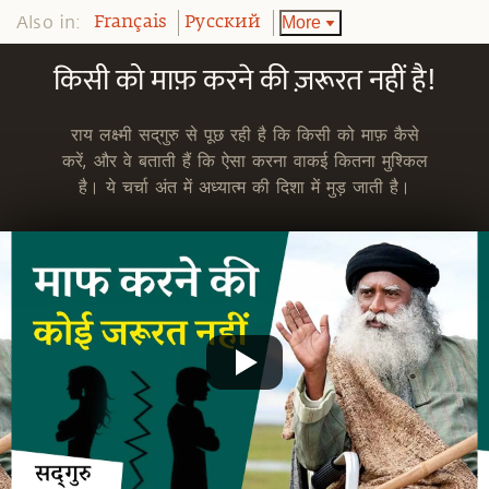
Also in:
More
Français
Pусский
किसी को माफ़ करने की ज़रूरत नहीं है!
राय लक्ष्मी सद्‌गुरु से पूछ रही है कि किसी को माफ़ कैसे
करें, और वे बताती हैं कि ऐसा करना वाकई कितना मुश्किल
है। ये चर्चा अंत में अध्यात्म की दिशा में मुड़ जाती है।