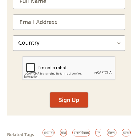
Sign Up
अध्यात्म
बोध
वास्तविकता
मन
चेतना
हस्ती
Related Tags