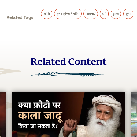
शांति
इनर इन्जिनियरिंग
भावनाएं
धर्म
दुःख
कृपा
Related Tags
Related Content