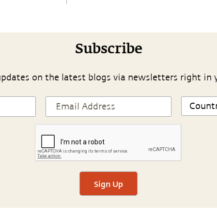
Subscribe
pdates on the latest blogs via newsletters right in 
Sign Up