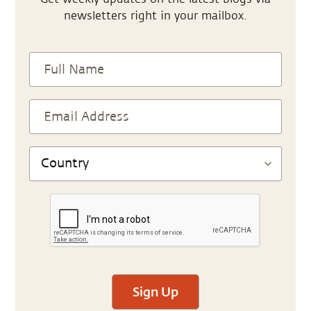
newsletters right in your mailbox.
Sign Up