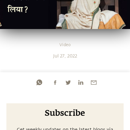
Video
Jul 27, 2022
Subscribe
Get weekly updates on the latest blogs via