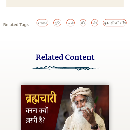
ब्रह्माण्ड
सृष्टि
ऊर्जा
चाँद
योग
इनर इन्जिनियरिंग
Related Tags
Related Content