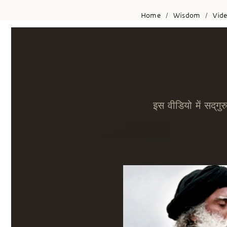
Home
Wisdom
Vid
/
/
इस वीडियो में सद्‌गुर