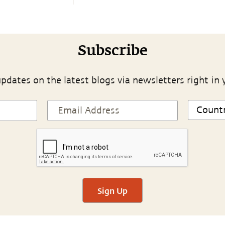
Subscribe
pdates on the latest blogs via newsletters right in 
Sign Up