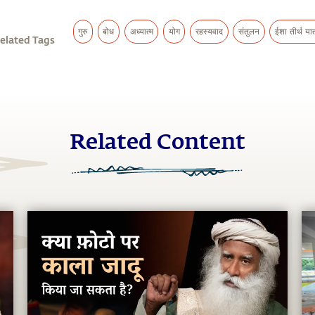
गुरु
बोध
अध्यात्म
योग
रहस्यवाद
संतुलन
ईशा तीर्थ यात
elated Tags
Related Content