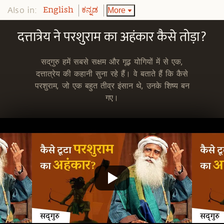
Also in:
More
English
ಕನ್ನಡ
दत्तात्रेय ने परशुराम का अहंकार कैसे तोड़ा?
सद्‌गुरु हमें सबसे सक्षम और गूढ़ योगियों में से एक,
दत्तात्रेय की कहानी सुना रहे हैं। वे बताते हैं कि कैसे
परशुराम, जो एक बहुत तीव्र इंसान थे, उनके शिष्य बन
गए।