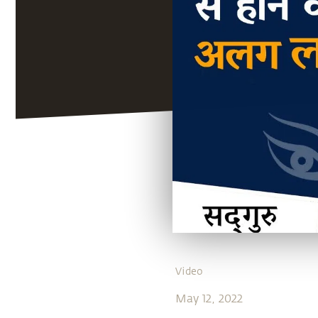
Video
May 12, 2022