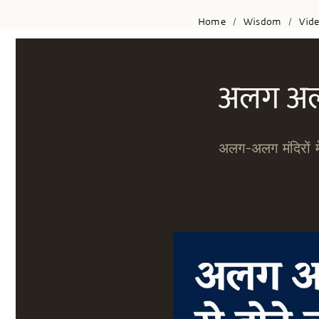
Home
Wisdom
Vid
/
/
अलग अलग
अलग-अलग मंदिरों म