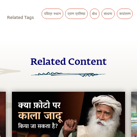
पवित्र स्थान
प्राण प्रतिष्ठा
बोध
साधना
रूपांतरण
Related Tags
Related Content