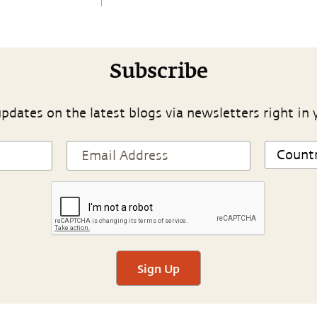
Subscribe
pdates on the latest blogs via newsletters right in 
Sign Up