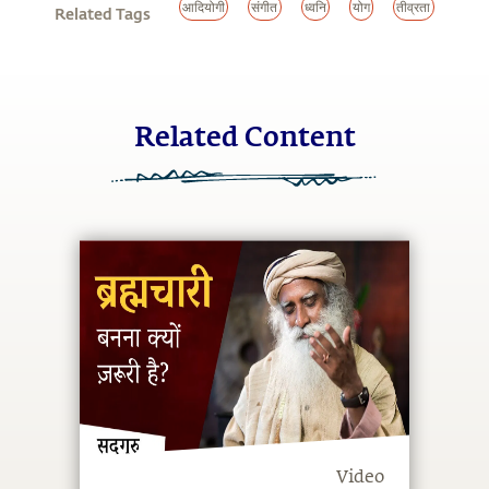
आदियोगी
संगीत
ध्वनि
योग
तीव्रता
Related Tags
Related Content
Video