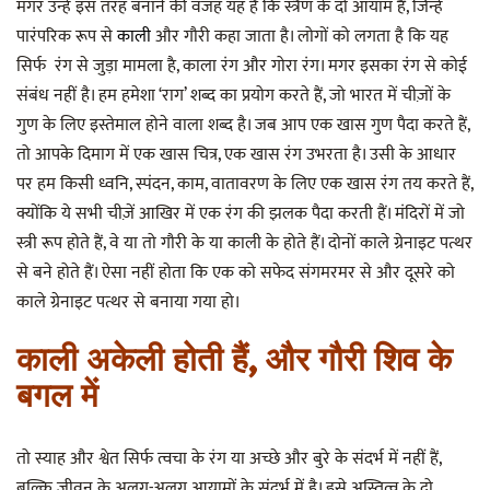
मगर उन्हें इस तरह बनाने की वजह यह है कि स्त्रैण के दो आयाम हैं, जिन्हें
पारंपरिक रूप से
काली
और गौरी कहा जाता है। लोगों को लगता है कि यह
सिर्फ रंग से जुड़ा मामला है, काला रंग और गोरा रंग। मगर इसका रंग से कोई
संबंध नहीं है। हम हमेशा ‘राग’ शब्द का प्रयोग करते हैं, जो भारत में चीज़ों के
गुण के लिए इस्तेमाल होने वाला शब्द है। जब आप एक खास गुण पैदा करते हैं,
तो आपके दिमाग में एक खास चित्र, एक खास रंग उभरता है। उसी के आधार
पर हम किसी ध्वनि, स्पंदन, काम, वातावरण के लिए एक खास रंग तय करते हैं,
क्योंकि ये सभी चीज़ें आखिर में एक रंग की झलक पैदा करती हैं। मंदिरों में जो
स्त्री रूप होते हैं, वे या तो गौरी के या काली के होते हैं। दोनों काले ग्रेनाइट पत्थर
से बने होते हैं। ऐसा नहीं होता कि एक को सफेद संगमरमर से और दूसरे को
काले ग्रेनाइट पत्थर से बनाया गया हो।
काली अकेली होती हैं, और गौरी शिव के
बगल में
तो स्याह और श्वेत सिर्फ त्वचा के रंग या अच्छे और बुरे के संदर्भ में नहीं हैं,
बल्कि जीवन के अलग-अलग आयामों के संदर्भ में है। इसे अस्तित्व के दो