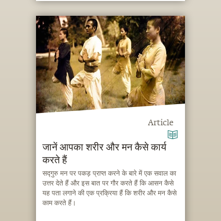
Article
जानें आपका शरीर और मन कैसे कार्य
करते हैं
सद्गुरु मन पर पकड़ प्राप्त करने के बारे में एक सवाल का
उत्तर देते हैं और इस बात पर गौर करते हैं कि आसन कैसे
यह पता लगाने की एक प्रक्रिया हैं कि शरीर और मन कैसे
काम करते हैं।