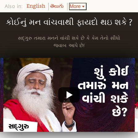
Also in:
More
English
తెలుగు
કોઈનું મન વાંચવાથી ફાયદો થઇ શકે ?
સદ્‍ગુરુ તમારા મનને વાંચી શકે છે કે કેમ તેનો સીધો
જવાબ આપે છે!