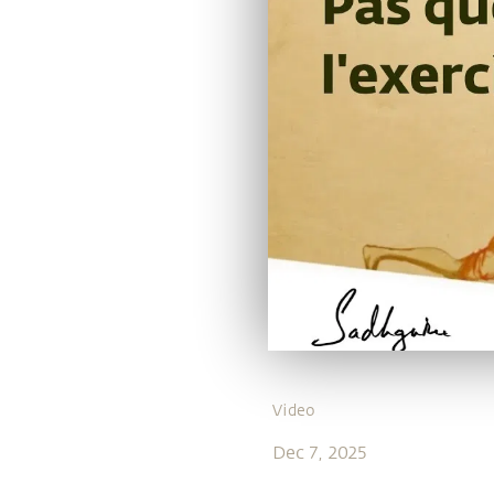
Video
Dec 7, 2025