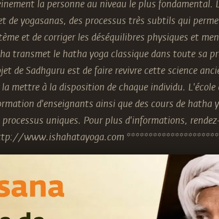
inement la personne au niveau le plus fondamental. 
 de yogasanas, des processus très subtils qui perme
stème et de corriger les déséquilibres physiques et men
sha transmet le hatha yoga classique dans toute sa pr
jet de Sadhguru est de faire revivre cette science anc
 la mettre à la disposition de chaque individu. L'école
mation d'enseignants ainsi que des cours de hatha y
processus uniques. Pour plus d'informations, rendez-
ttp://www.ishahatayoga.com *********************