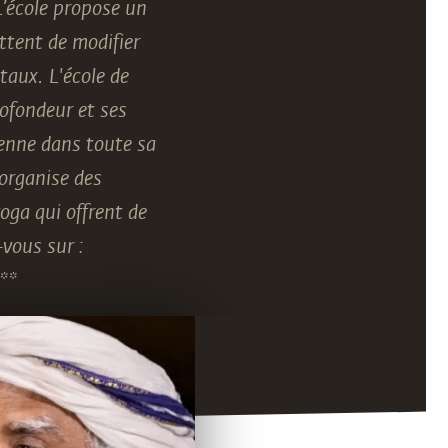
L’école propose un
ttent de modifier
taux. L'école de
ofondeur et ses
ienne dans toute sa
 organise des
oga qui offrent de
vous sur :
**