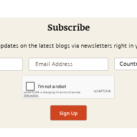
Subscribe
pdates on the latest blogs via newsletters right in 
Sign Up