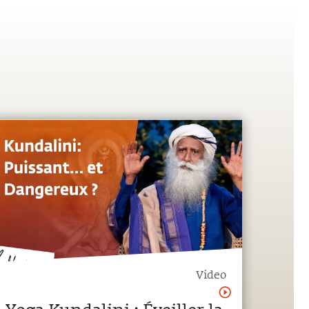
Video