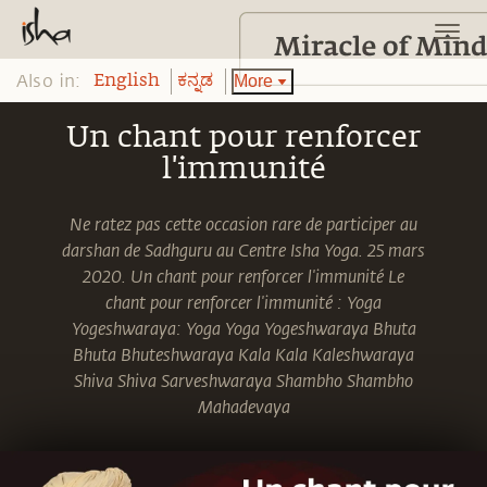
Also in:
More
English
ಕನ್ನಡ
Un chant pour renforcer
l'immunité
Ne ratez pas cette occasion rare de participer au
darshan de Sadhguru au Centre Isha Yoga. 25 mars
2020. Un chant pour renforcer l'immunité Le
chant pour renforcer l'immunité : Yoga
Yogeshwaraya: Yoga Yoga Yogeshwaraya Bhuta
Bhuta Bhuteshwaraya Kala Kala Kaleshwaraya
Shiva Shiva Sarveshwaraya Shambho Shambho
Mahadevaya