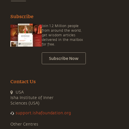
Subscribe
Join 1.2 Million people
from around the world,
get wisdom articles
delivered in the mailbox
for free.
Subscribe Now
Contact Us
USA
Isha Institute of Inner
Sciences (USA)
support.ishafoundation.org
Other Centres