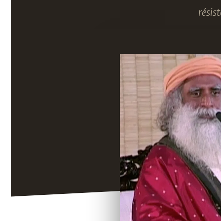
résis