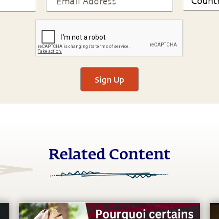
Sign Up
Related Content