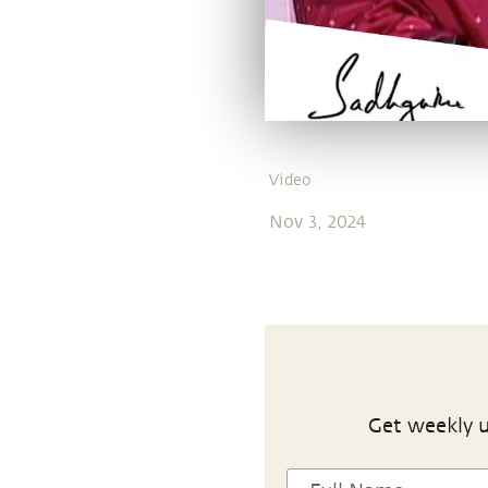
Video
Nov 3, 2024
Get weekly u