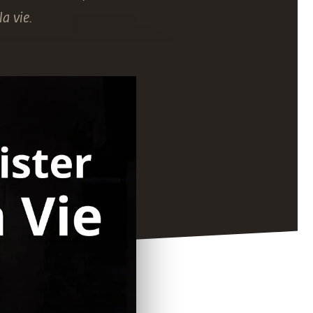
a vie.