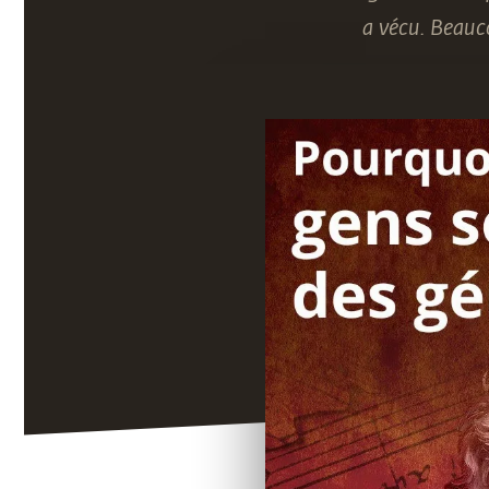
a vécu. Beauc