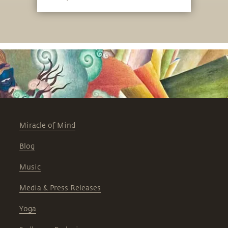
Miracle of Mind
Blog
Music
Media & Press Releases
Yoga