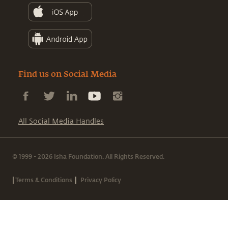
Find us on Social Media
All Social Media Handles
© 1999 - 2026 Isha Foundation. All Rights Reserved.
|
|
Terms & Conditions
Privacy Policy