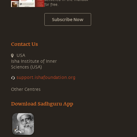
for free.
Subscribe Now
Contact Us
USA
Isha Institute of Inner
Sciences (USA)
support.ishafoundation.org
Other Centres
Download Sadhguru App