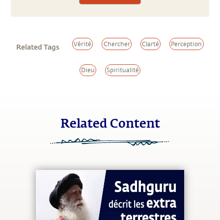
Vérité
Chercher
Clarté
Perception
Related Tags
Dieu
Spiritualité
Related Content