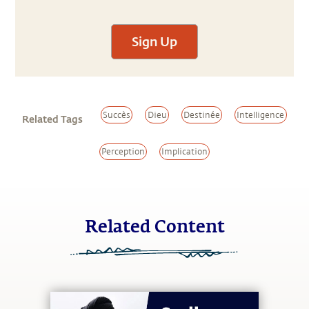
Sign Up
Succès
Dieu
Destinée
Intelligence
Related Tags
Perception
Implication
Related Content