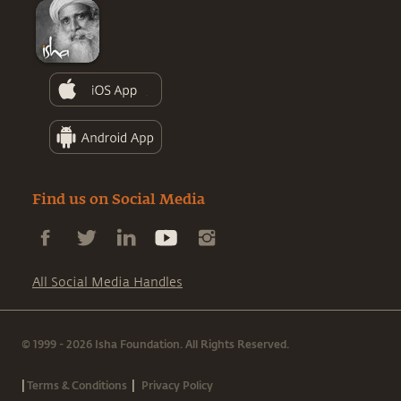
Find us on Social Media
All Social Media Handles
© 1999 - 2026 Isha Foundation. All Rights Reserved.
|
|
Terms & Conditions
Privacy Policy