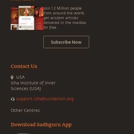
Join 1.2 Million people
from around the world,
get wisdom articles
delivered in the mailbox
for free.
Subscribe Now
Contact Us
USA
Isha Institute of Inner
Sciences (USA)
support.ishafoundation.org
Other Centres
Download Sadhguru App