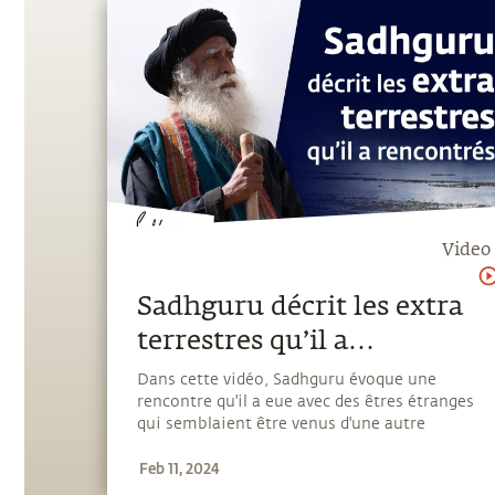
Video
Sadhguru décrit les extra
terrestres qu’il a
rencontrés
Dans cette vidéo, Sadhguru évoque une
rencontre qu'il a eue avec des êtres étranges
qui semblaient être venus d'une autre
dimension.
Feb 11, 2024