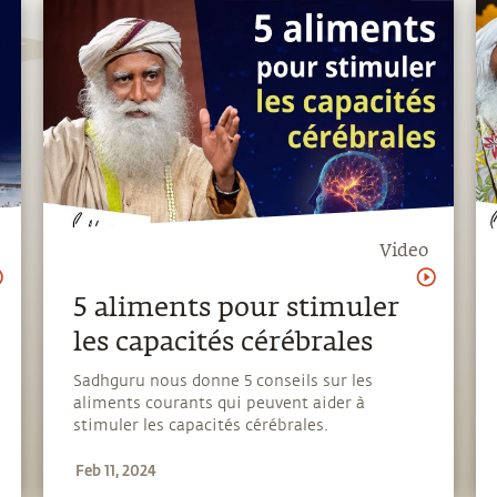
Video
5 aliments pour stimuler
les capacités cérébrales
Sadhguru nous donne 5 conseils sur les
aliments courants qui peuvent aider à
stimuler les capacités cérébrales.
Feb 11, 2024