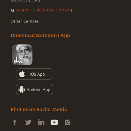
Sciences (USA)
support.ishafoundation.org
Other Centres
Download Sadhguru App
Find us on Social Media