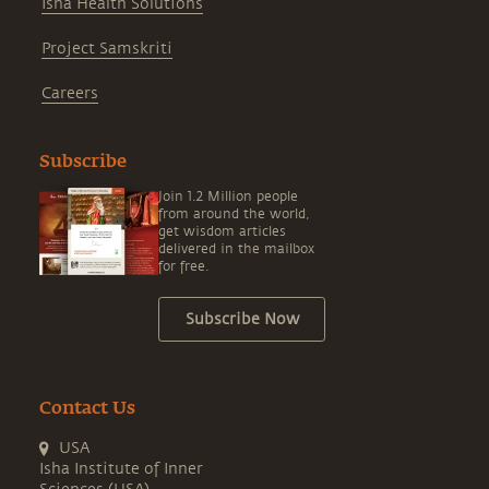
Isha Health Solutions
Project Samskriti
Careers
Subscribe
Join 1.2 Million people
from around the world,
get wisdom articles
delivered in the mailbox
for free.
Subscribe Now
Contact Us
USA
Isha Institute of Inner