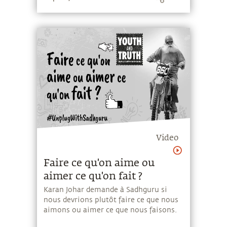
la réponse perspicace de Sadhguru à
une question sur l'enseignement de
Krishna qui souligne l'importance d'être
impliqué dans le processus de ce que
l'on fait.
Video
Faire ce qu'on aime ou
aimer ce qu'on fait ?
Karan Johar demande à Sadhguru si
nous devrions plutôt faire ce que nous
aimons ou aimer ce que nous faisons.