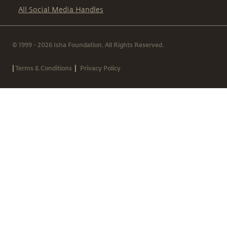
All Social Media Handles
© 1999 - 2026 Isha Foundation. All Rights Reserved.
|
|
Terms & Conditions
Privacy Policy