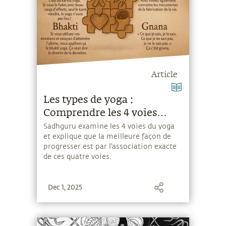
Article
Les types de yoga :
Comprendre les 4 voies
essentielles
Sadhguru examine les 4 voies du yoga
et explique que la meilleure façon de
progresser est par l'association exacte
de ces quatre voies.
Dec 1, 2025