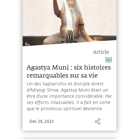
Article
Agastya Muni : six histoires
remarquables sur sa vie
Un des Saptarishis et disciple direct
d’Adiyogi Shiva, Agastya Muni était un
être d’une importance considérable. Par
ses efforts inlassables, il a fait en sorte
que le processus spirituel devienne
largement accessible aux gens
Dec 24, 2023
ordinaires.