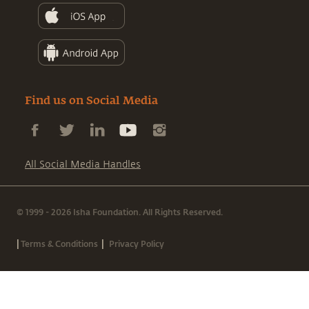
Find us on Social Media
All Social Media Handles
© 1999 - 2026 Isha Foundation. All Rights Reserved.
|
|
Terms & Conditions
Privacy Policy