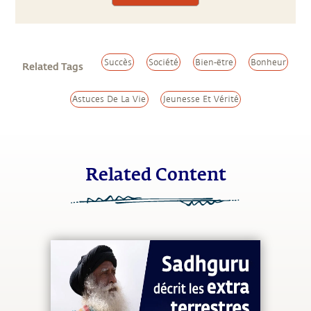
Succès
Société
Bien-être
Bonheur
Related Tags
Astuces De La Vie
Jeunesse Et Vérité
Related Content