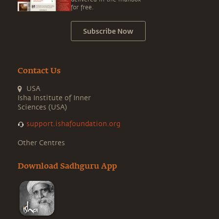
for free.
Subscribe Now
Contact Us
USA
Isha Institute of Inner
Sciences (USA)
support.ishafoundation.org
Other Centres
Download Sadhguru App