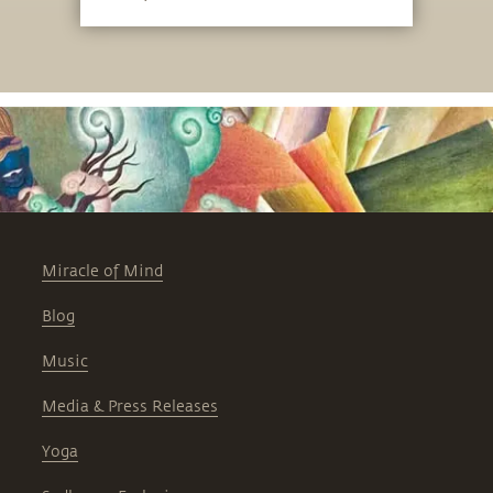
Miracle of Mind
Blog
Music
Media & Press Releases
Yoga