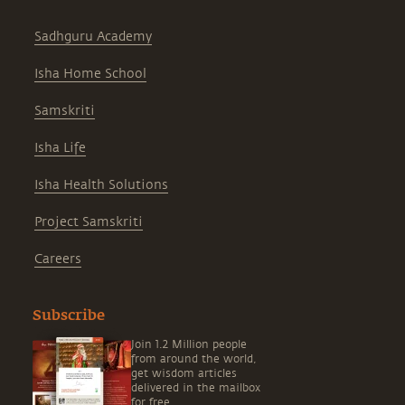
Sadhguru Academy
Isha Home School
Samskriti
Isha Life
Isha Health Solutions
Project Samskriti
Careers
Subscribe
Join 1.2 Million people
from around the world,
get wisdom articles
delivered in the mailbox
for free.