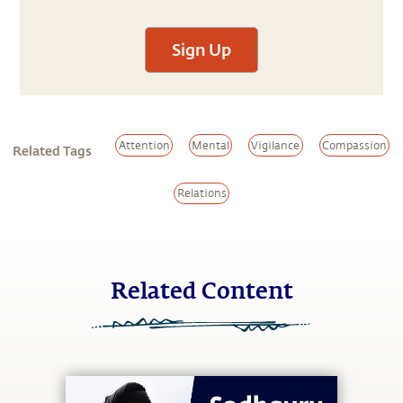
Sign Up
Attention
Mental
Vigilance
Compassion
Related Tags
Relations
Related Content