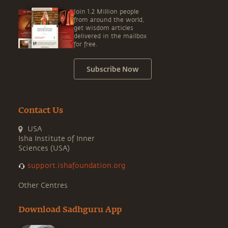
Join 1.2 Million people
from around the world,
get wisdom articles
delivered in the mailbox
for free.
Subscribe Now
Contact Us
USA
Isha Institute of Inner
Sciences (USA)
support.ishafoundation.org
Other Centres
Download Sadhguru App