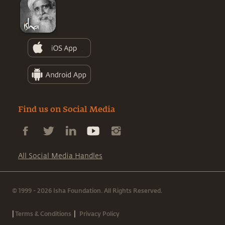
Find us on Social Media
All Social Media Handles
© 1999 - 2026 Isha Foundation. All Rights Reserved.
|
|
Terms & Conditions
Privacy Policy