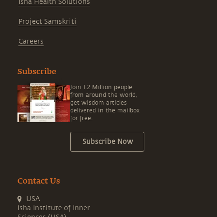
Isha Health Solutions
Project Samskriti
Careers
Subscribe
Join 1.2 Million people
from around the world,
get wisdom articles
delivered in the mailbox
for free.
Subscribe Now
Contact Us
USA
Isha Institute of Inner