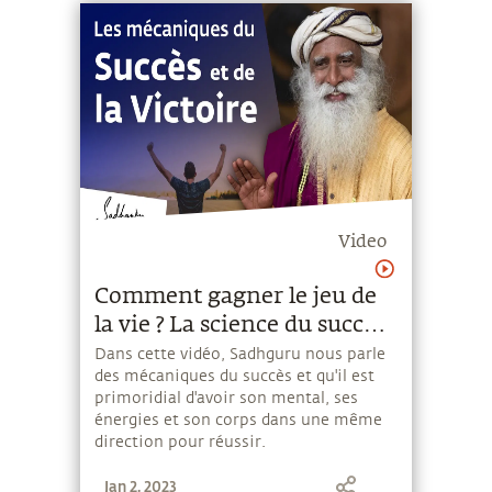
Video
Comment gagner le jeu de
la vie ? La science du succès
selon un maître yogi
Dans cette vidéo, Sadhguru nous parle
des mécaniques du succès et qu'il est
primoridial d'avoir son mental, ses
énergies et son corps dans une même
direction pour réussir.
Jan 2, 2023