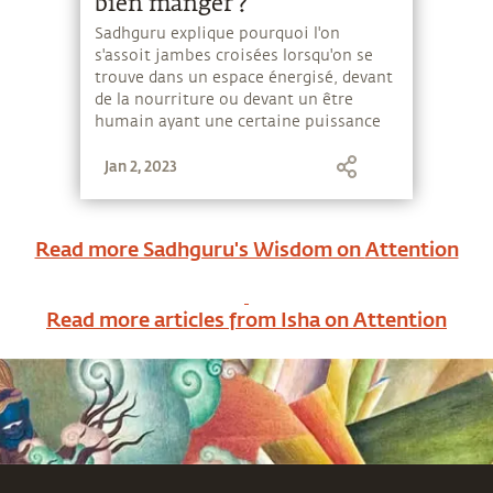
bien manger ?
Sadhguru explique pourquoi l'on
s'assoit jambes croisées lorsqu'on se
trouve dans un espace énergisé, devant
de la nourriture ou devant un être
humain ayant une certaine puissance
intérieure.
Jan 2, 2023
Read more Sadhguru's Wisdom on
Attention
Read more articles from Isha on
Attention