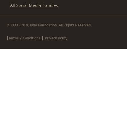
All Social Media Handles
© 1999 - 2026 Isha Foundation. All Rights Reserved.
|
|
Terms & Conditions
Privacy Policy